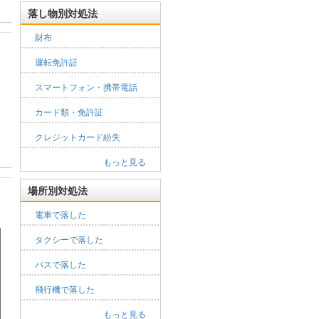
落し物別対処法
財布
運転免許証
スマートフォン・携帯電話
カード類・免許証
クレジットカード紛失
もっと見る
場所別対処法
電車で落した
タクシーで落した
バスで落した
飛行機で落した
もっと見る