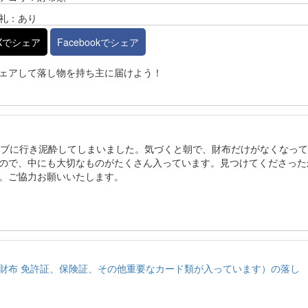
礼：あり
Xでシェア
Facebookでシェア
ェアして落し物を持ち主に届けよう！
ラブに行き泥酔してしまいました。気づくと朝で、財布だけがなくなっ
ので、中にも大切なものがたくさん入っています。見つけてくださった
。ご協力お願いいたします。
財布 免許証、保険証、その他重要なカード類が入っています）の落し