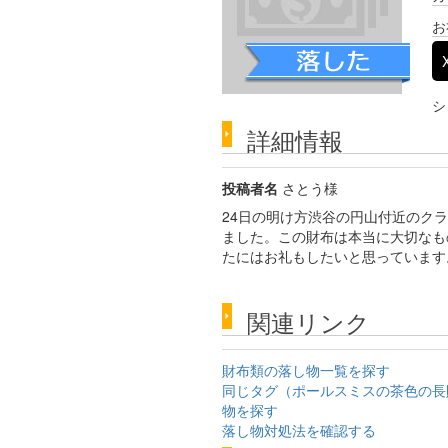
お
シ
詳細情報
投稿者名
さとう様
24日の明け方渋谷の円山付近のク
ました。この財布は本当に大切なも
たにはお礼もしたいと思っています
関連リンク
財布類の落し物一覧を探す
同じタグ（ポールスミスの茶色の長
物を探す
落し物対処法を確認する