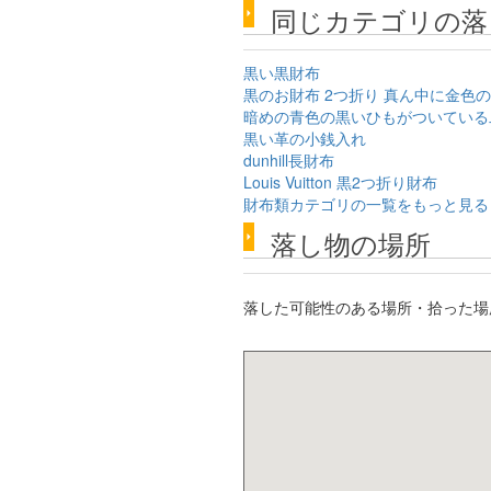
同じカテゴリの落
黒い黒財布
黒のお財布 2つ折り 真ん中に金色
暗めの青色の黒いひもがついている
黒い革の小銭入れ
dunhill長財布
Louis Vuitton 黒2つ折り財布
財布類カテゴリの一覧をもっと見る
落し物の場所
落した可能性のある場所・拾った場