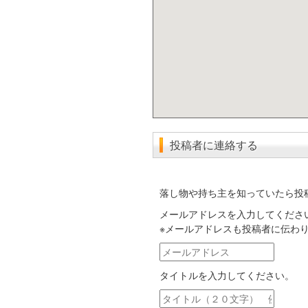
投稿者に連絡する
落し物や持ち主を知っていたら投
メールアドレスを入力してくださ
※メールアドレスも投稿者に伝わ
メ
ー
タイトルを入力してください。
ル
ア
タ
ド