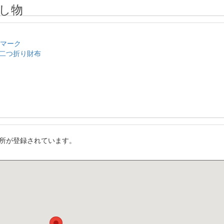
し物
のマーク
二つ折り財布
所が登録されています。