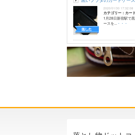
2020/01/30 17:32:08
カテゴリー：カー
1月28日新宿駅で
ースを...
・・・
落とし物ドットコ