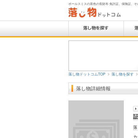
ポールスミスの茶色の長財布 免許証、保険証、そ
落し物ドットコムTOP
落し物を探す
落し物詳細情報
落
カ