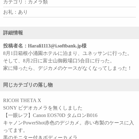
カテゴリ：カメラ類
お礼：あり
詳細情報
投稿者名：Harali1113@i.softbank.jp様
8月1日箱根小涌園ホテルに泊まり、ユネッサンに行った。
そして、8月2日に富士山御殿場口5合目に行った。
家に帰ったら、デジカメのケースがなくなってしまった！
同じカテゴリの落し物
RICOH THETA X
SONY ビデオカメラを無くしました
【一眼レフ】Canon EOS70D タムロンB016
キャノンPowerShot赤色のデジカメ。赤い布製のケースに入
ってます。
黒のモニター付きボディーカメラ