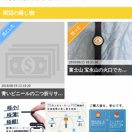
周辺の落し物
2019/08/25 18:35:36
富士山 宝永山の火口でカ・・・
2018/08/19 12:19:29
青いビニールの二つ折りサ・・・