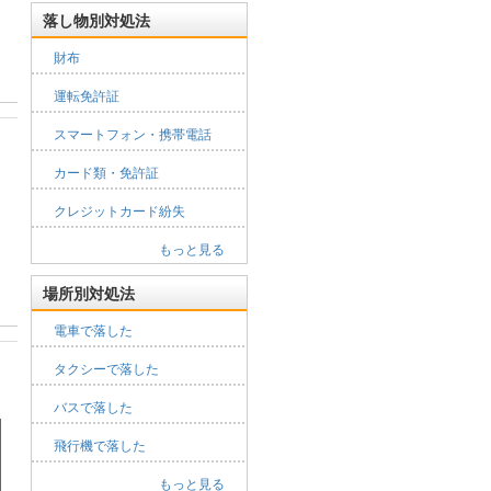
落し物別対処法
財布
運転免許証
スマートフォン・携帯電話
カード類・免許証
クレジットカード紛失
もっと見る
場所別対処法
電車で落した
タクシーで落した
バスで落した
飛行機で落した
もっと見る