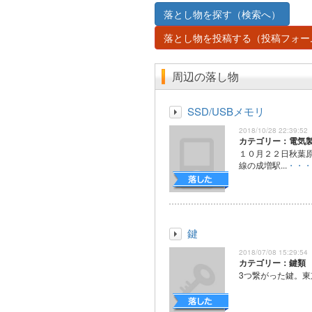
落とし物を探す（検索へ）
落とし物を投稿する（投稿フォー
周辺の落し物
SSD/USBメモリ
2018/10/28 22:39:52
カテゴリー：電気
１０月２２日秋葉
線の成増駅...
・・・
鍵
2018/07/08 15:29:54
カテゴリー：鍵類
3つ繋がった鍵。東