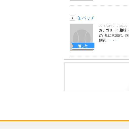
缶バッチ
2015/02/10 17:25:00
カテゴリー：趣味
2/7 夜に東京駅
原駅...
・・・