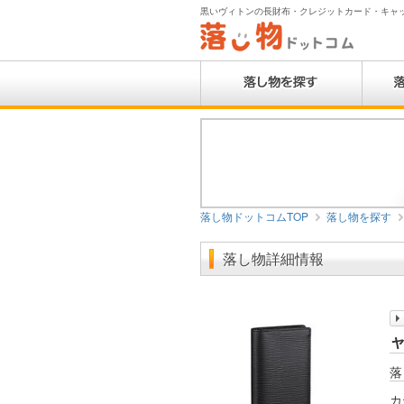
黒いヴィトンの長財布・クレジットカード・キャッ
落し物ドットコムTOP
落し物を探す
落し物詳細情報
落
カ