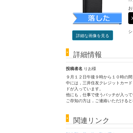
お
シ
詳細な画像を見る
詳細情報
投稿者名
りお様
９月１２日午後９時から１０時の間
中には，三井住友クレジットカード
ドが入っています。
他にも，仕事で使うバッチが入って
ご存知の方は，ご連絡いただけると
関連リンク