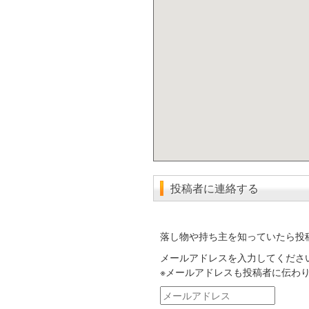
投稿者に連絡する
落し物や持ち主を知っていたら投
メールアドレスを入力してくださ
※メールアドレスも投稿者に伝わ
メ
ー