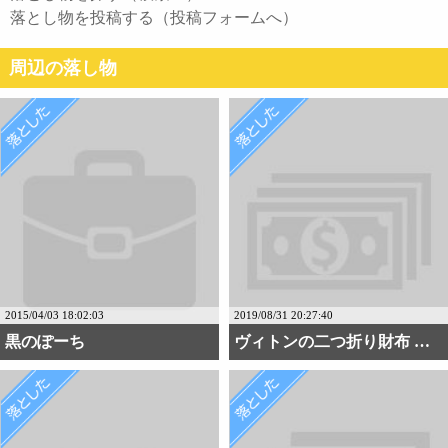
落とし物を投稿する（投稿フォームへ）
周辺の落し物
2015/04/03 18:02:03
2019/08/31 20:27:40
黒のぽーち
ヴィトンの二つ折り財布 ・・・