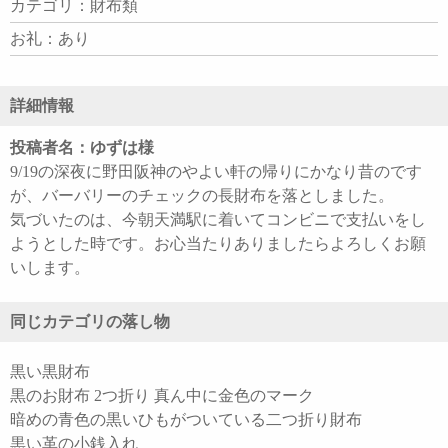
カテゴリ：財布類
お礼：あり
詳細情報
投稿者名：ゆずは様
9/19の深夜に野田阪神のやよい軒の帰りにかなり昔のです
が、バーバリーのチェックの長財布を落としました。
気づいたのは、今朝天満駅に着いてコンビニで支払いをし
ようとした時です。お心当たりありましたらよろしくお願
いします。
同じカテゴリの落し物
黒い黒財布
黒のお財布 2つ折り 真ん中に金色のマーク
暗めの青色の黒いひもがついている二つ折り財布
黒い革の小銭入れ