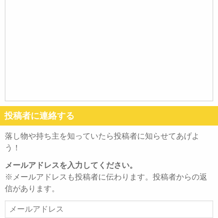
投稿者に連絡する
落し物や持ち主を知っていたら投稿者に知らせてあげよ
う！
メールアドレスを入力してください。
※メールアドレスも投稿者に伝わります。投稿者からの返
信があります。
メ
ー