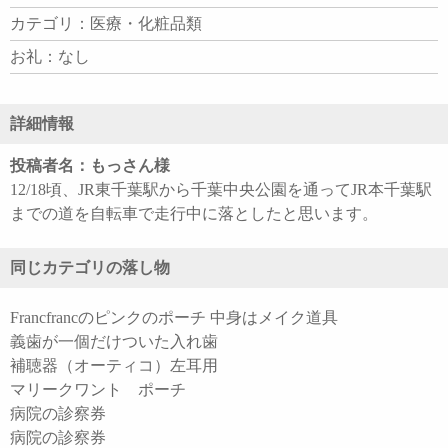
カテゴリ：医療・化粧品類
お礼：なし
詳細情報
投稿者名：もっさん様
12/18頃、JR東千葉駅から千葉中央公園を通ってJR本千葉駅
までの道を自転車で走行中に落としたと思います。
同じカテゴリの落し物
Francfrancのピンクのポーチ 中身はメイク道具
義歯が一個だけついた入れ歯
補聴器（オーティコ）左耳用
マリークワント ポーチ
病院の診察券
病院の診察券