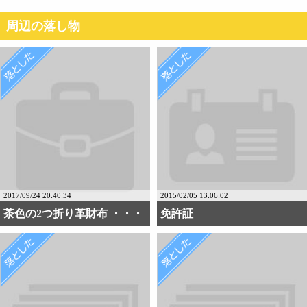
周辺の落し物
2017/09/24 20:40:34
2015/02/05 13:06:02
茶色の2つ折り革財布 ・・・
免許証