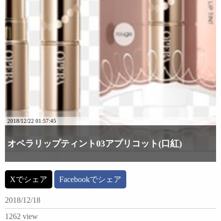
2018/12/22 01:57:45
オペラリップティント03アプリコット(口紅)
詳細な画像を見る
Xでシェア
Facebookでシェア
2018/12/18
1262 view