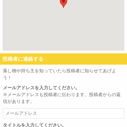
投稿者に連絡する
落し物や持ち主を知っていたら投稿者に知らせてあげよ
う！
メールアドレスを入力してください。
※メールアドレスも投稿者に伝わります。投稿者からの返
信があります。
メ
ー
ル
タイトルを入力してください。