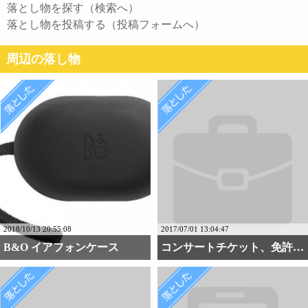
落とし物を探す（検索へ）
落とし物を投稿する（投稿フォームへ）
周辺の落し物
2018/10/13 20:55:08
2017/07/01 13:04:47
B&O イアフォンケース
コンサートチケット、免許・・・