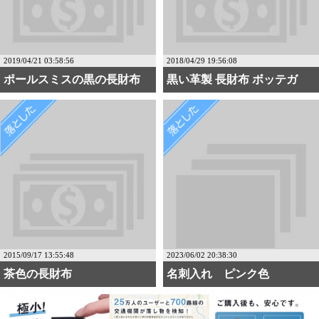
2019/04/21 03:58:56
2018/04/29 19:56:08
ポールスミスの黒の長財布
黒い革製 長財布 ボッテガ
2015/09/17 13:55:48
2023/06/02 20:38:30
茶色の長財布
名刺入れ ピンク色