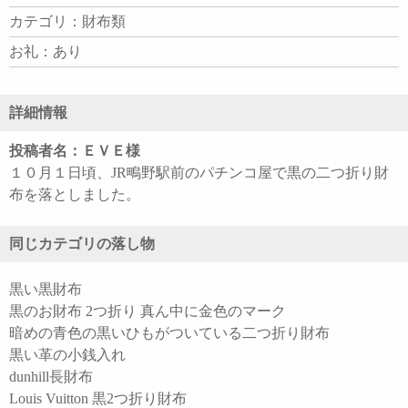
カテゴリ：財布類
お礼：あり
詳細情報
投稿者名：ＥＶＥ様
１０月１日頃、JR鴫野駅前のパチンコ屋で黒の二つ折り財
布を落としました。
同じカテゴリの落し物
黒い黒財布
黒のお財布 2つ折り 真ん中に金色のマーク
暗めの青色の黒いひもがついている二つ折り財布
黒い革の小銭入れ
dunhill長財布
Louis Vuitton 黒2つ折り財布