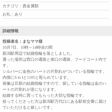
カテゴリ：貴金属類
お礼：あり
詳細情報
投稿者名：まなママ様
10月7日、10時～14時頃の間
新潟駅周辺で結婚指輪を落としました。
通った場所は西口の通路と南口の通路、フードコート内で
す。
シルバーに金色のハートの片割れがついている指輪です。
内側にS to Iと1105と彫られています。
画像は旦那の結婚指輪ですので、探している指輪は金のハ
ートの片割れが逆になります。
結婚する時に買ってもらった大切な指輪です。
拾ってくださった方は新潟駅万代口にある駅前交番に届け
ていただけると嬉しいです。