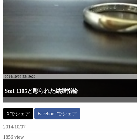
2014/10/09 23:19:22
StoI 1105と彫られた結婚指輪
詳細な画像を見る
Xでシェア
Facebookでシェア
2014/10/07
1856 view