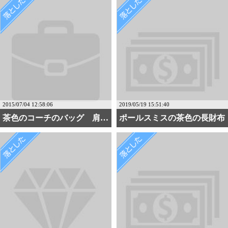
2015/07/04 12:58:06
2019/05/19 15:51:40
茶色のコーチのバッグ 肩・・・
ポールスミスの茶色の長財布