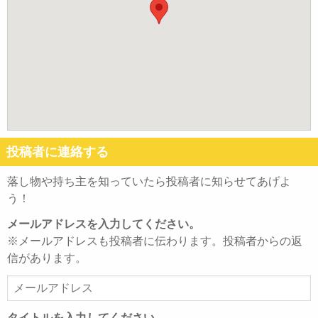
投稿者に連絡する
落し物や持ち主を知っていたら投稿者に知らせてあげよ
う！
メールアドレスを入力してください。
※メールアドレスも投稿者に伝わります。投稿者からの返
信があります。
メ
ー
ル
タイトルを入力してください。