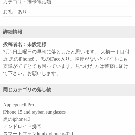
カテゴリ：携帯電話類
お礼：あり
詳細情報
投稿者名：未設定様
3月2日土曜日の早朝に落としたと思います。 大橋一丁目付
近 黒のiPhone8 、黒のiFace入り。携帯がないとバイトにも
支障がでてとても困っています。見つけた方は警察に届け
て下さい。お願いします。
同じカテゴリの落し物
Applepencil Pro
iPhone 15 and rayban sunglasses
黒のiphone13
アンドロイド携帯
スマートフォンlumix phone p-02d