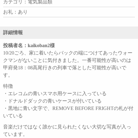
カテゴリ：電気製品類
お礼：あり
詳細情報
投稿者名：kaikoban2様
10/20ごろ、家に着いたらバックの端につけてあったウォー
クマンがないことに気付きました。一番可能性が高いのは
甲府発18：08高尾行きの列車で落とした可能性が高いで
す。
特徴
・エレコムの青いスマホ用ケースに入っている
・ドナルドダックの青いケースが付いている
・黒地に青い文字で、REMOVE BEFORE FRIGHTの札が付
いている
音楽だけではなく誰かに見られたくない大切な写真が入っ
ています。