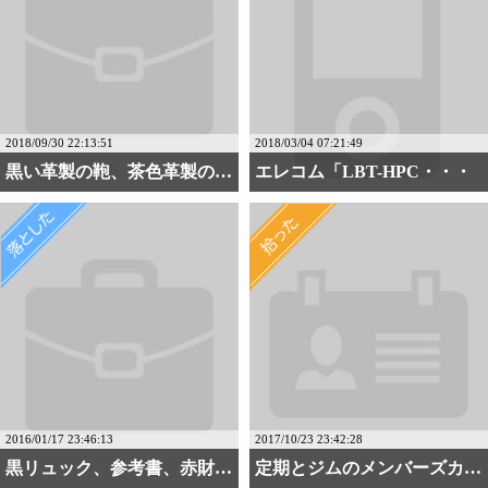
2018/09/30 22:13:51
2018/03/04 07:21:49
黒い革製の鞄、茶色革製の・・・
エレコム「LBT-HPC・・・
2016/01/17 23:46:13
2017/10/23 23:42:28
黒リュック、参考書、赤財・・・
定期とジムのメンバーズカ・・・