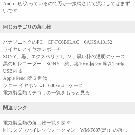
Androidが入っているので万が一接続されて流出してはまず
いです。
同じカテゴリの落し物
パナソニックのPC CF-FC6B9LAC 6AKSA18152
ワイヤレスイヤホンポーチ
SONY、黒、エクスペリア1、Ⅴ、黒い枠の透明のケース
黒のICレコーダー SONY 約、縦10cm横3cm厚さ2cm角、
USB内蔵
Apple Pencil第２世代
ソニー イヤホン wf-1000xm4 ケース
電気製品類カテゴリの一覧をもっと見る
関連リンク
電気製品類の落し物一覧を探す
同じタグ（ハイレゾウォークマン WM-F887(黒)）の落し