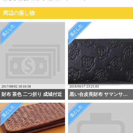
周辺の落し物
2017/08/02 18:16:58
2018/09/17 23:21:03
財布 茶色 二つ折り 成城付近
黒い合皮長財布 サマンサ・・・