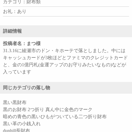
カテゴリ：財布類
お礼：あり
詳細情報
投稿者名：まつ様
31.3.16に綾瀬市のドン・キホーテで落としました。中には
キャッシュカードが3枚ほどとファミマのクレジットカード
と、金の1億円札(金運アップのお守りみたいなもの)などが
入っています
同じカテゴリの落し物
黒い黒財布
黒のお財布 2つ折り 真ん中に金色のマーク
暗めの青色の黒いひもがついている二つ折り財布
黒い革の小銭入れ
dunhill長財布