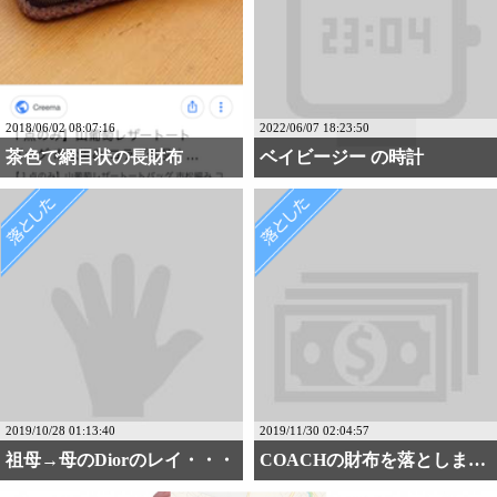
2018/06/02 08:07:16
2022/06/07 18:23:50
茶色で網目状の長財布
ベイビージー の時計
2019/10/28 01:13:40
2019/11/30 02:04:57
祖母→母のDiorのレイ・・・
COACHの財布を落としました