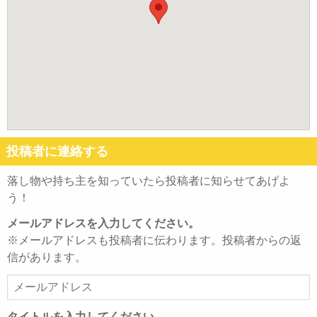
投稿者に連絡する
落し物や持ち主を知っていたら投稿者に知らせてあげよ
う！
メールアドレスを入力してください。
※メールアドレスも投稿者に伝わります。投稿者からの返
信があります。
メ
ー
ル
タイトルを入力してください。