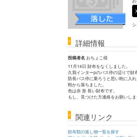
お
シ
詳細情報
投稿者名
おちょこ様
11月14日 財布をなくしました。
久我インターpのバス停の辺りで財
防長バス停に乗ろうと思い鞄に入れ
鞄から落ちました。
色は赤 形 長い財布です。
もし、見つけた方連絡をお願いしま
関連リンク
財布類の落し物一覧を探す