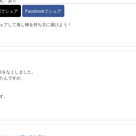
礼：あり
Xでシェア
Facebookでシェア
ェアして落し物を持ち主に届けよう！
布をなくしました。
たんですが。
す。