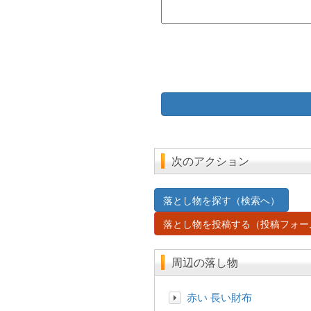
次のアクション
落とし物を探す（検索へ）
落とし物を投稿する（投稿フォー
周辺の落し物
赤い 長い財布