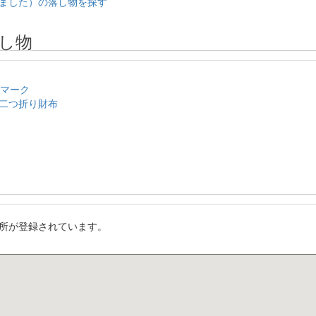
ました）の落し物を探す
し物
のマーク
二つ折り財布
所が登録されています。