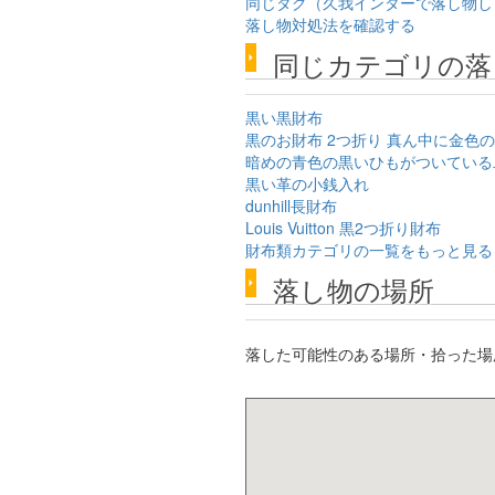
同じタグ（久我インターで落し物し
落し物対処法を確認する
同じカテゴリの落
黒い黒財布
黒のお財布 2つ折り 真ん中に金色
暗めの青色の黒いひもがついている
黒い革の小銭入れ
dunhill長財布
Louis Vuitton 黒2つ折り財布
財布類カテゴリの一覧をもっと見る
落し物の場所
落した可能性のある場所・拾った場