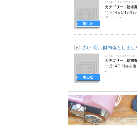
2014/11/14 23:09:41
カテゴリー：財布
11月14日に17時3
イ...
・・・
赤い 長い 財布落としまし
2014/11/14 22:45:12
カテゴリー：財布
11月14日 財布を
イ...
・・・