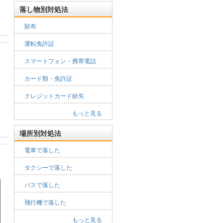
落し物別対処法
財布
運転免許証
スマートフォン・携帯電話
カード類・免許証
クレジットカード紛失
もっと見る
場所別対処法
電車で落した
タクシーで落した
バスで落した
飛行機で落した
もっと見る