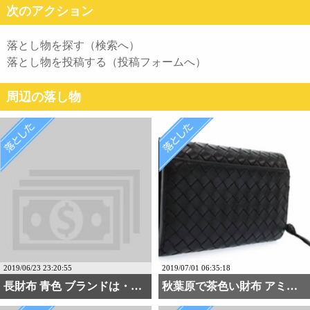
次のアクション
落とし物を探す（検索へ）
落とし物を投稿する（投稿フォームへ）
周辺の落し物
2019/06/23 23:20:55
2019/07/01 06:35:18
長財布 青色 ブランドは・・・
秋葉原で茶色い財布 アミ・・・