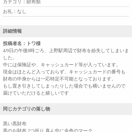
カテゴリ：財布類
お礼：なし
詳細情報
投稿者名：トワ様
4/9日の午後8時ごろ、上野駅周辺で財布を紛失してしまいま
した。
中には保険証や、キャッシュカード等が入っています。
現金はほとんど入っておらず、キャッシュカードの番号も
財布の中身からは一応特定不可能となっております。
もし置き引きしてしまったりした場合でも構いませんので
届けていただけると嬉しいです
同じカテゴリの落し物
黒い黒財布
黒のお財布 2つ折り 真ん中に金色のマーク