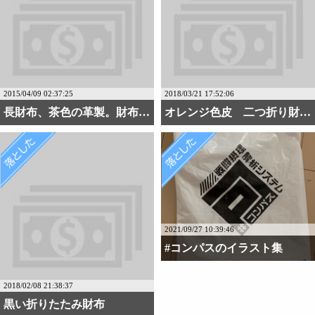
2015/04/09 02:37:25
2018/03/21 17:52:06
長財布、茶色の革製。財布・・・
オレンジ色皮 二つ折り財布
2021/09/27 10:39:46
#コンパスのイラスト集
2018/02/08 21:38:37
黒い折りたたみ財布