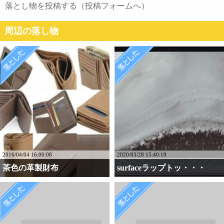
落とし物を投稿する（投稿フォームへ）
周辺の落し物
2016/04/04 16:00:08
2020/03/28 15:40:19
茶色の革製財布
surfaceラップトッ・・・