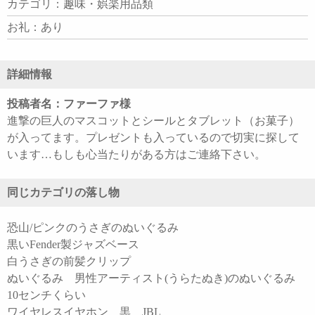
カテゴリ：趣味・娯楽用品類
お礼：あり
詳細情報
投稿者名：ファーファ様
進撃の巨人のマスコットとシールとタブレット（お菓子）
が入ってます。プレゼントも入っているので切実に探して
います…もしも心当たりがある方はご連絡下さい。
同じカテゴリの落し物
恐山/ピンクのうさぎのぬいぐるみ
黒いFender製ジャズベース
白うさぎの前髪クリップ
ぬいぐるみ 男性アーティスト(うらたぬき)のぬいぐるみ
10センチくらい
ワイヤレスイヤホン 黒 JBL