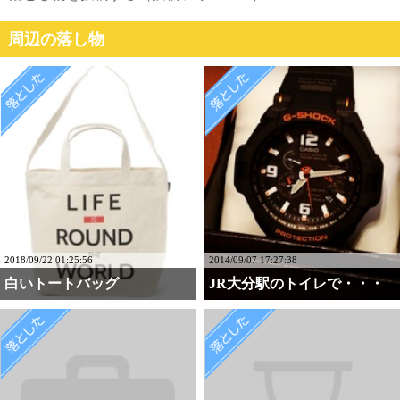
周辺の落し物
2018/09/22 01:25:56
2014/09/07 17:27:38
白いトートバッグ
JR大分駅のトイレで・・・