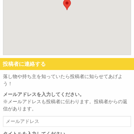
投稿者に連絡する
落し物や持ち主を知っていたら投稿者に知らせてあげよ
う！
メールアドレスを入力してください。
※メールアドレスも投稿者に伝わります。投稿者からの返
信があります。
メ
ー
ル
タイトルを入力してください。