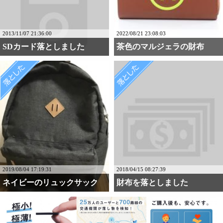
2013/11/07 21:36:00
2022/08/21 23:08:03
SDカード落としました
茶色のマルジェラの財布
2019/08/04 17:19:31
2018/04/15 08:27:39
ネイビーのリュックサック
財布を落としました