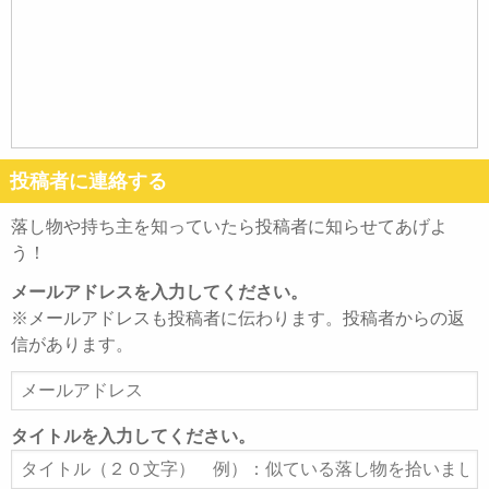
投稿者に連絡する
落し物や持ち主を知っていたら投稿者に知らせてあげよ
う！
メールアドレスを入力してください。
※メールアドレスも投稿者に伝わります。投稿者からの返
信があります。
メ
ー
ル
タイトルを入力してください。
ア
タ
ド
イ