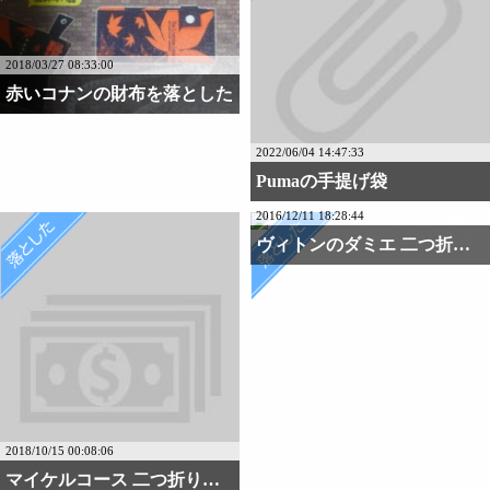
2018/03/27 08:33:00
赤いコナンの財布を落とした
2022/06/04 14:47:33
Pumaの手提げ袋
2016/12/11 18:28:44
ヴィトンのダミエ 二つ折・・・
2018/10/15 00:08:06
マイケルコース 二つ折り・・・