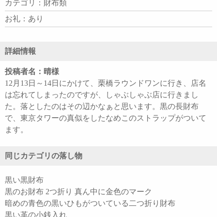
カテゴリ：財布類
お礼：あり
詳細情報
投稿者名：晴様
12月13日～14日にかけて、栗橋ラウンドワンに行き、店名
は忘れてしまったのですが、しゃぶしゃぶ店に行きまし
た。落としたのはその辺かなぁと思います。黒の長財布
で、東京タワーの真似をしたなめこのストラップがついて
ます。
同じカテゴリの落し物
黒い黒財布
黒のお財布 2つ折り 真ん中に金色のマーク
暗めの青色の黒いひもがついている二つ折り財布
黒い革の小銭入れ