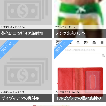
2013/10/05 13:32:04
2017/09/05 15:17:51
茶色い二つ折りの革財布
メンズ水泳パンツ
2018/02/24 02:08:28
2017/10/08 11:57:26
ヴィヴィアンの青財布
イルビゾンテの黒い皮製の・・・