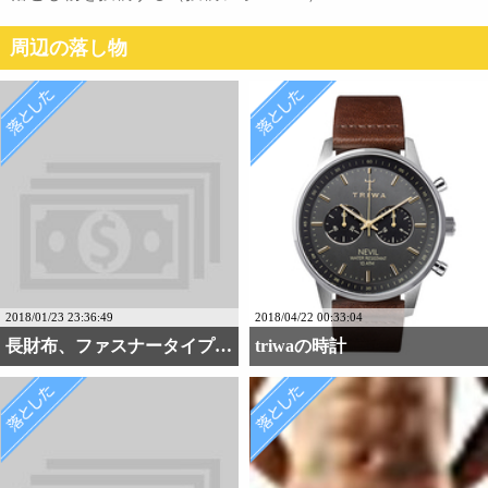
周辺の落し物
2018/01/23 23:36:49
2018/04/22 00:33:04
長財布、ファスナータイプ・・・
triwaの時計