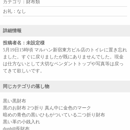
カテゴリ：財布類
お礼：なし
詳細情報
投稿者名：未設定様
5月19日15時頃 マルハン新宿東方ビル店のトイレに置き忘れ
ました。すぐに戻りましたが既にありませんでした。現金
は仕方ないとして大切なペンダントトップや写真等は戻っ
てきて欲しいです。
同じカテゴリの落し物
黒い黒財布
黒のお財布 2つ折り 真ん中に金色のマーク
暗めの青色の黒いひもがついている二つ折り財布
黒い革の小銭入れ
dunhill長財布