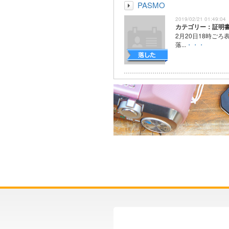
PASMO
2019/02/21 01:49:04
カテゴリー：証明
2月20日18時ごろ
落...
・・・