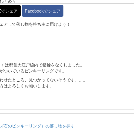
礼：あり
Xでシェア
Facebookでシェア
ェアして落し物を持ち主に届けよう！
もしくは都営大江戸線内で指輪をなくしました。
がついているピンキーリングです。
わせたところ、見つかってないそうです。。。
方はよろしくお願いします。
ズ石のピンキーリング）の落し物を探す