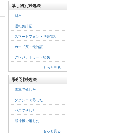
落し物別対処法
財布
運転免許証
スマートフォン・携帯電話
カード類・免許証
クレジットカード紛失
もっと見る
場所別対処法
電車で落した
タクシーで落した
バスで落した
飛行機で落した
もっと見る