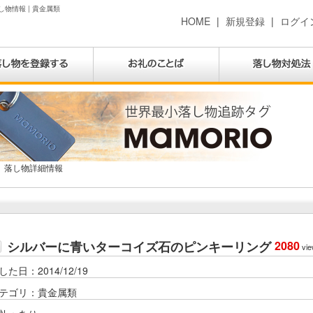
物情報 | 貴金属類
HOME
|
新規登録
|
ログイ
落し物詳細情報
シルバーに青いターコイズ石のピンキーリング
2080
vie
した日：2014/12/19
テゴリ：貴金属類