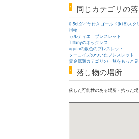
同じカテゴリの落
0.5ctダイヤ付きゴールド(k18)
指輪
カルティエ ブレスレット
Tiffanyのネックレス
agetaの銀色のブレスレット
ターコイズのついたブレスレット
貴金属類カテゴリの一覧をもっと見
落し物の場所
落した可能性のある場所・拾った場