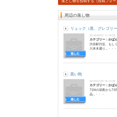
落とし物を投稿する（投稿フォー
周辺の落し物
リュック（黒、グレゴリ
2018/05/07 11:14:32
カテゴリー：かば
渋谷駅付近、もし
六本木通り...
・・・
黒い鞄
2015/07/25 16:12:30
カテゴリー：かば
7/24の深夜から7
品...
・・・