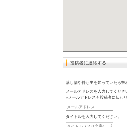
投稿者に連絡する
落し物や持ち主を知っていたら投
メールアドレスを入力してくださ
※メールアドレスも投稿者に伝わ
メ
ー
タイトルを入力してください。
ル
ア
タ