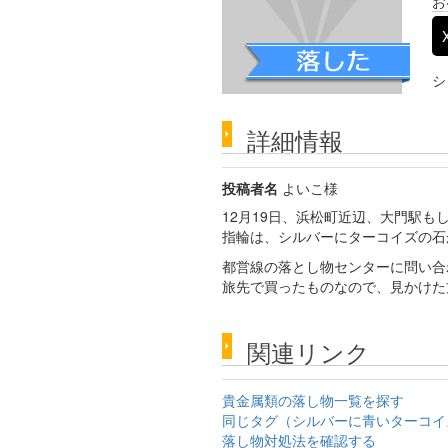
お
シ
詳細情報
投稿者名
よいこ様
12月19日、浜松町近辺、大門駅
指輪は、シルバーにターコイズの石
都営線の落とし物センターに問い合
旅先で買ったものなので、見かけた
関連リンク
貴金属類の落し物一覧を探す
同じタグ（シルバーに青いターコイ
落し物対処法を確認する