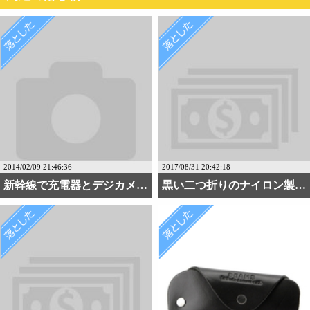
2014/02/09 21:46:36
2017/08/31 20:42:18
新幹線で充電器とデジカメ・・・
黒い二つ折りのナイロン製の財布