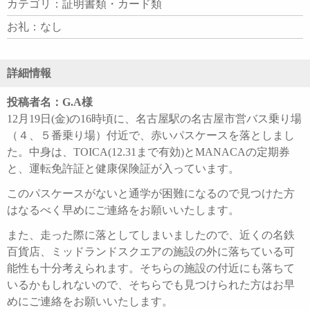
カテゴリ：証明書類・カード類
お礼：なし
詳細情報
投稿者名：G.A様
12月19日(金)の16時頃に、名古屋駅の名古屋市営バス乗り場
（４、５番乗り場）付近で、赤いパスケースを落としまし
た。中身は、TOICA(12.31まで有効)とMANACAの定期券
と、運転免許証と健康保険証が入っています。
このパスケースがないと通学が困難になるので見つけた方
はなるべく早めにご連絡をお願いいたします。
また、走った際に落としてしまいましたので、近くの名鉄
百貨店、ミッドランドスクエアの施設の外に落ちている可
能性も十分考えられます。そちらの施設の付近にも落ちて
いるかもしれないので、そちらでも見つけられた方はお早
めにご連絡をお願いいたします。