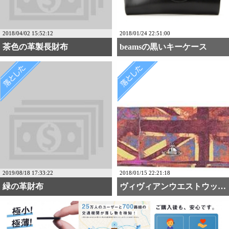
2018/04/02 15:52:12
2018/01/24 22:51:00
茶色の革製長財布
beamsの黒いキーケース
2019/08/18 17:33:22
2018/01/15 22:21:18
緑の革財布
ヴィヴィアンウエストウッ・・・