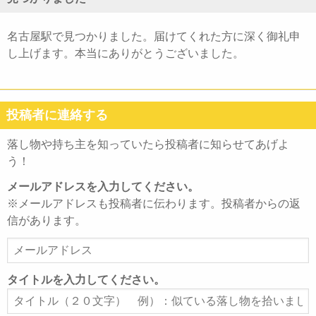
名古屋駅で見つかりました。届けてくれた方に深く御礼申
し上げます。本当にありがとうございました。
投稿者に連絡する
落し物や持ち主を知っていたら投稿者に知らせてあげよ
う！
メールアドレスを入力してください。
※メールアドレスも投稿者に伝わります。投稿者からの返
信があります。
メ
ー
ル
タイトルを入力してください。
ア
タ
ド
イ