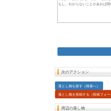
文
次のアクション
落とし物を探す（検索へ）
落とし物を投稿する（投稿フォー
周辺の落し物