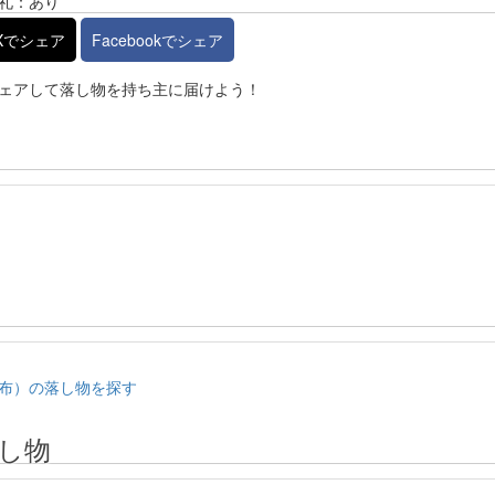
礼：あり
Xでシェア
Facebookでシェア
ェアして落し物を持ち主に届けよう！
布）の落し物を探す
し物