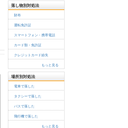
落し物別対処法
財布
運転免許証
スマートフォン・携帯電話
カード類・免許証
クレジットカード紛失
もっと見る
場所別対処法
電車で落した
タクシーで落した
バスで落した
飛行機で落した
もっと見る