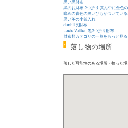
黒い黒財布
黒のお財布 2つ折り 真ん中に金色
暗めの青色の黒いひもがついている
黒い革の小銭入れ
dunhill長財布
Louis Vuitton 黒2つ折り財布
財布類カテゴリの一覧をもっと見る
落し物の場所
落した可能性のある場所・拾った場