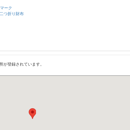
のマーク
二つ折り財布
所が登録されています。