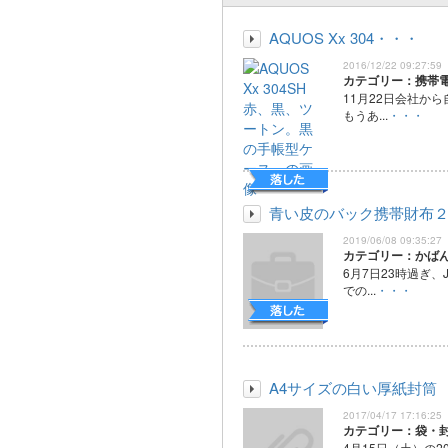
AQUOS Xx 304・・・
2016/12/22 09:27:59
カテゴリー：携帯
11月22日会社か
もうあ...
・・・
青い皮のバック携帯財布
2019/06/08 09:35:27
カテゴリー：かば
6月7日23時過ぎ
での...
・・・
A4サイズの白い厚紙封筒
2017/04/17 17:16:25
カテゴリー：袋・
4月15日（土）の2