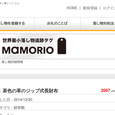
 落し物ドットコム
HOME
|
新規登録
|
ログイ
落し物詳細情報
茶色の革のジップ式長財布
2007
vie
した日：2014/12/20
テゴリ：財布類