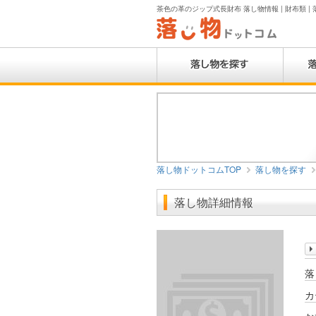
茶色の革のジップ式長財布 落し物情報 | 財布類 |
落し物ドットコムTOP
落し物を探す
落し物詳細情報
落
カ