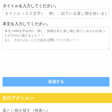
ル
タイトルを入力してください。
ア
タ
ド
イ
レ
ト
本文を入力してください。
ス
ル
本
文
次のアクション
落とし物を探す（検索へ）