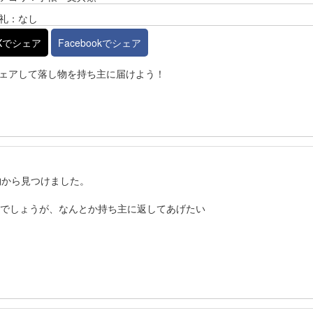
礼：なし
Xでシェア
Facebookでシェア
ェアして落し物を持ち主に届けよう！
物から見つけました。
のでしょうが、なんとか持ち主に返してあげたい