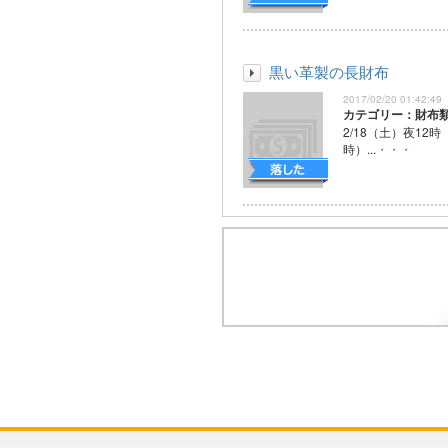
黒い革製の長財布
2017/02/20 01:42:49
カテゴリー：財布
2/18（土）夜12時
時）...
・・・