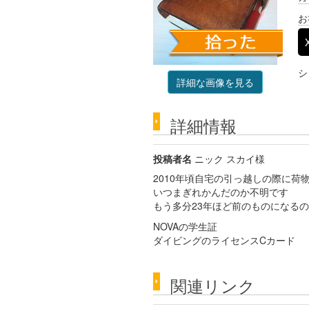
お
シ
詳細な画像を見る
詳細情報
投稿者名
ニック スカイ様
2010年頃自宅の引っ越しの際に荷
いつまぎれかんだのか不明です
もう多分23年ほど前のものになる
NOVAの学生証
ダイビングのライセンスCカード
関連リンク