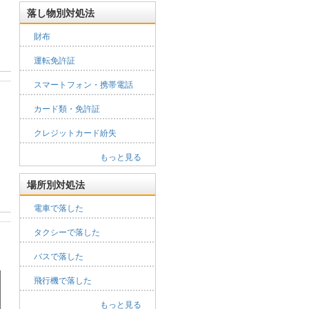
落し物別対処法
財布
運転免許証
スマートフォン・携帯電話
カード類・免許証
クレジットカード紛失
もっと見る
場所別対処法
電車で落した
タクシーで落した
バスで落した
飛行機で落した
もっと見る