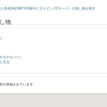
た茶色SAZABY'S手帳中にダイビングCカード）の落し物を探す
し物
)
アネモネカバー)
と見る
所が登録されています。