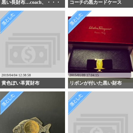
黒い長財布…coach、・・・
コーチの黒カードケース
2019/04/04 12:38:58
2015/01/09 17:04:15
黄色ぽい革質財布
リボンが付いた黒い財布