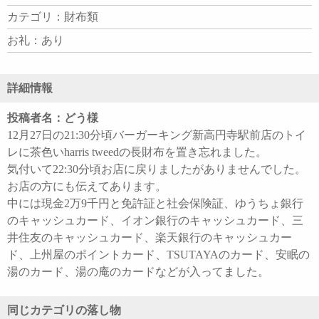
カテゴリ：財布類
お礼：あり
詳細情報
投稿者名：どう様
12月27日の21:30分頃バーガーキング新高円寺駅前店のトイ
レに茶色いharris tweedの長財布を置き忘れました。
気付いて22:30分頃お店に戻りましたがありませんでした。
お店の方にも伝えてあります。
中には現金2万9千円と免許証と社会保険証、ゆうちょ銀行
のキャッシュカード、イオン銀行のキャッシュカード、三
井住友のキャッシュカード、楽天銀行のキャッシュカー
ド、上州屋のポイントカード、TSUTAYAのカード、安眠の
湯のカード、湯の庵のカードなどが入ってました。
同じカテゴリの落し物