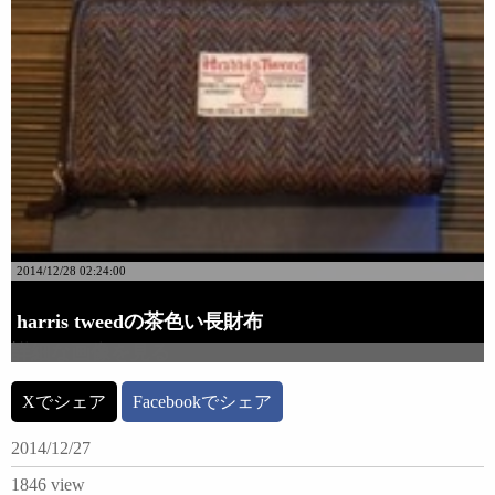
2014/12/28 02:24:00
harris tweedの茶色い長財布
詳細な画像を見る
Xでシェア
Facebookでシェア
2014/12/27
1846 view