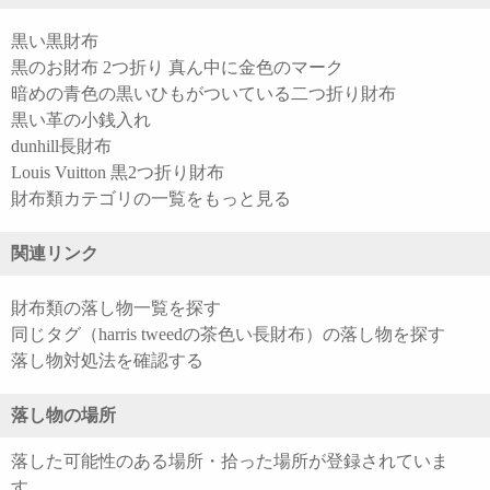
黒い黒財布
黒のお財布 2つ折り 真ん中に金色のマーク
暗めの青色の黒いひもがついている二つ折り財布
黒い革の小銭入れ
dunhill長財布
Louis Vuitton 黒2つ折り財布
財布類カテゴリの一覧をもっと見る
関連リンク
財布類の落し物一覧を探す
同じタグ（harris tweedの茶色い長財布）の落し物を探す
落し物対処法を確認する
落し物の場所
落した可能性のある場所・拾った場所が登録されていま
す。