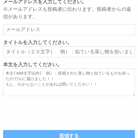
メールアドレスを入力してください。
※メールアドレスも投稿者に伝わります。投稿者からの返
信があります。
メ
ー
ル
タイトルを入力してください。
ア
タ
ド
イ
レ
ト
本文を入力してください。
ス
ル
本
文