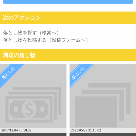
次のアクション
落とし物を探す（検索へ）
落とし物を投稿する（投稿フォームへ）
周辺の落し物
2017/12/04 00:58:39
2023/05/29 21:10:02