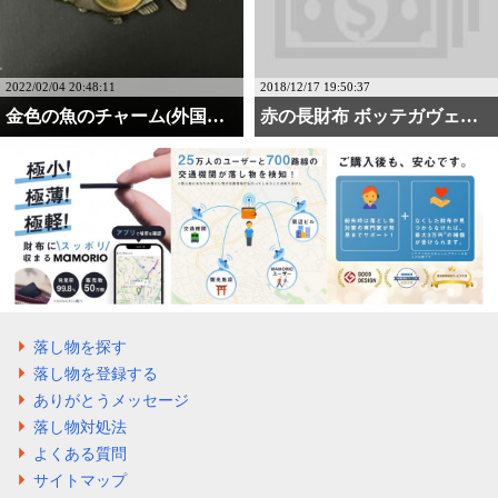
2022/02/04 20:48:11
2018/12/17 19:50:37
金色の魚のチャーム(外国・・・
赤の長財布 ボッテガヴェネタ
落し物を探す
落し物を登録する
ありがとうメッセージ
落し物対処法
よくある質問
サイトマップ