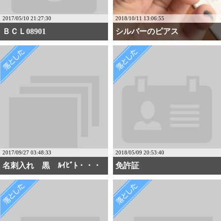
2017/05/10 21:27:30
2018/10/11 13:06:55
ＢＣＬ08901
シルバーのピアス
2017/09/27 03:48:33
2018/05/09 20:53:40
名刺入れ 黒 ﾙｲﾋﾞﾄ・・・
免許証