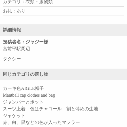
カテゴリ：衣類・履物類
お礼：あり
詳細情報
投稿者名：ジャジー様
宮前平駅周辺
タクシー
同じカテゴリの落し物
カーキ色AIGLE帽子
Mantball cap clothes and bag
ジャンパーとポット
スーツ上着 色はチャコール 割と薄めの生地
ジャケット
赤、白、黒などの色が入ったマフラー