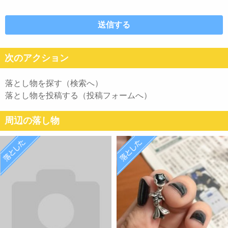
次のアクション
落とし物を探す（検索へ）
落とし物を投稿する（投稿フォームへ）
周辺の落し物