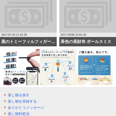
2017/07/18 21:42:59
2017/10/08 23:02:50
黒のトミーフィルフィガーの財布
茶色の長財布 ポールスミス
落し物を探す
落し物を登録する
ありがとうメッセージ
落し物対処法