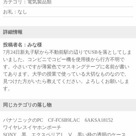
カテゴリ：電気製品類
お礼：なし
詳細情報
投稿者名：みな様
7月24日新丸子駅から不動前駅の辺りでUSBを落としてしま
いました。コンビニでコピー機を使用後から行方不明で
す。小さいですが薄紫色でマスキングテープに名前が書い
てあります。大学の授業で使っている大切なものなので、
見つけた方がいたら教えてください。よろしくお願いしま
す。
同じカテゴリの落し物
パナソニックのPC CF-FC6B9LAC 6AKSA18152
ワイヤレスイヤホンポーチ
SONY、黒、エクスペリア1、Ⅴ、黒い枠の透明のケース