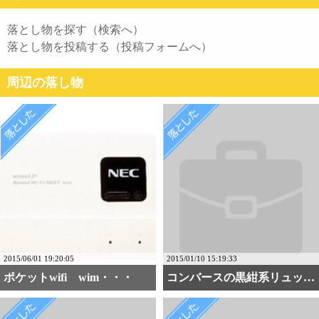
落とし物を探す（検索へ）
落とし物を投稿する（投稿フォームへ）
周辺の落し物
2015/06/01 19:20:05
2015/01/10 15:19:33
ポケットwifi wim・・・
コンバースの黒紺系リュッ・・・