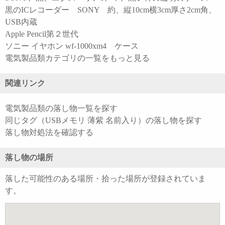
黒のICレコーダー SONY 約、縦10cm横3cm厚さ2cm角、
USB内蔵
Apple Pencil第２世代
ソニー イヤホン wf-1000xm4 ケース
電気製品類カテゴリの一覧をもっと見る
関連リンク
電気製品類の落し物一覧を探す
同じタグ（USBメモリ 薄紫 名前入り）の落し物を探す
落し物対処法を確認する
落し物の場所
落した可能性のある場所・拾った場所が登録されていま
す。