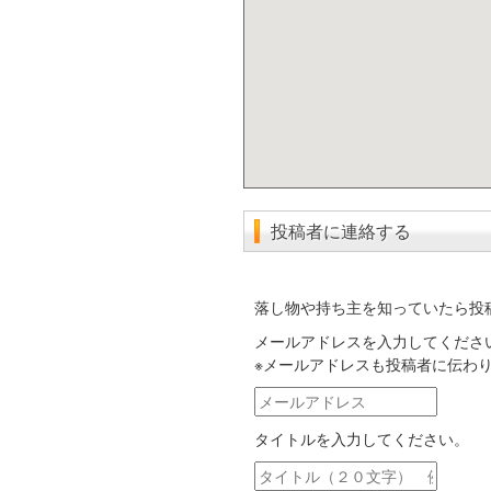
投稿者に連絡する
落し物や持ち主を知っていたら投
メールアドレスを入力してくださ
※メールアドレスも投稿者に伝わ
メ
ー
タイトルを入力してください。
ル
ア
タ
ド