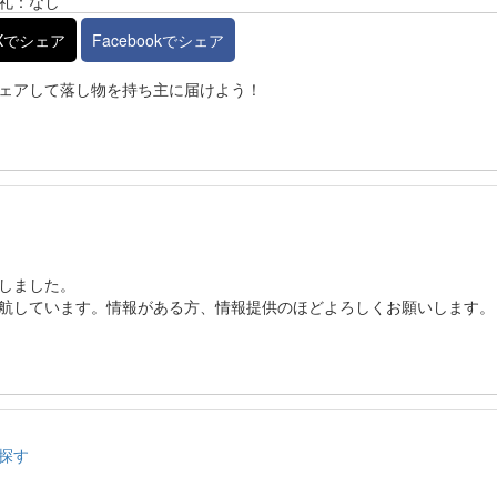
礼：なし
Xでシェア
Facebookでシェア
ェアして落し物を持ち主に届けよう！
しました。
航しています。情報がある方、情報提供のほどよろしくお願いします。
探す