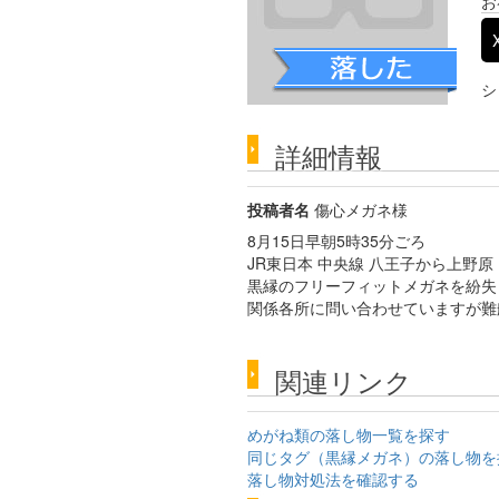
お
シ
詳細情報
投稿者名
傷心メガネ様
8月15日早朝5時35分ごろ
JR東日本 中央線 八王子から上野原
黒縁のフリーフィットメガネを紛失
関係各所に問い合わせていますが難
関連リンク
めがね類の落し物一覧を探す
同じタグ（黒縁メガネ）の落し物を
落し物対処法を確認する