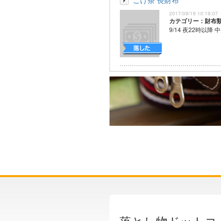
2017/09/19 10:19:07
カテゴリー：財布
9/14 夜22時以降 中
落とし物ドットコ