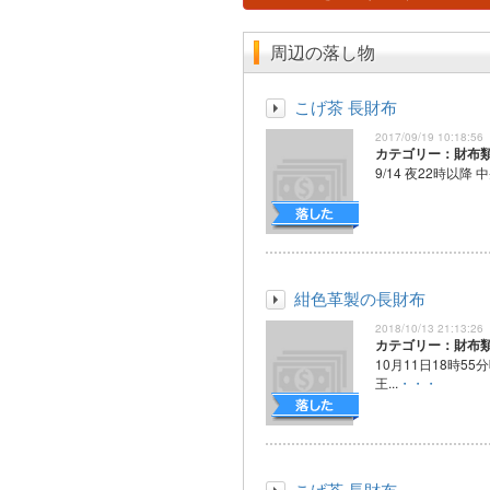
周辺の落し物
こげ茶 長財布
2017/09/19 10:18:56
カテゴリー：財布
9/14 夜22時以降 中
紺色革製の長財布
2018/10/13 21:13:26
カテゴリー：財布
10月11日18時5
王...
・・・
こげ茶 長財布