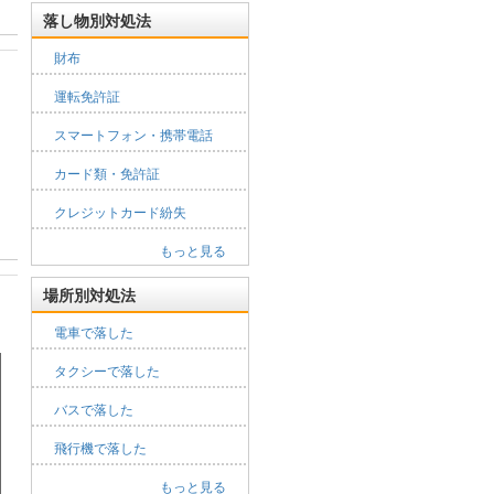
落し物別対処法
財布
運転免許証
スマートフォン・携帯電話
カード類・免許証
クレジットカード紛失
もっと見る
場所別対処法
電車で落した
タクシーで落した
バスで落した
飛行機で落した
もっと見る