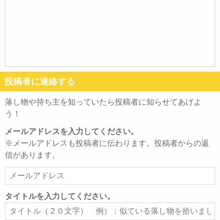
投稿者に連絡する
落し物や持ち主を知っていたら投稿者に知らせてあげよ
う！
メールアドレスを入力してください。
※メールアドレスも投稿者に伝わります。投稿者からの返
信があります。
メ
ー
ル
タイトルを入力してください。
ア
タ
ド
イ