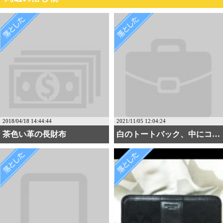
2018/04/18 14:44:44
2021/11/05 12:04:24
茶色い革の長財布
白のトートバック、中にコ・・・