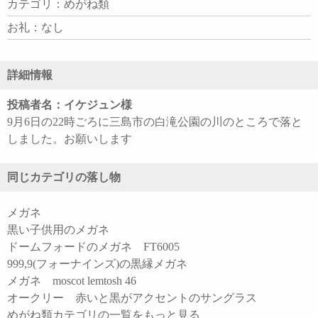
カテゴリ：めがね類
お礼：なし
詳細情報
投稿者名：イケジュン様
9月6日の22時ごろに三島市の白滝公園の川のところで落と
しました。お願いします
同じカテゴリの落し物
メガネ
黒い子供用のメガネ
ドームフォードのメガネ FT6005
999,9(フォーナインズ)の黒縁メガネ
メガネ moscot lemtosh 46
オークリー 赤いと黒がアクセントのサングラス
めがね類カテゴリの一覧をもっと見る