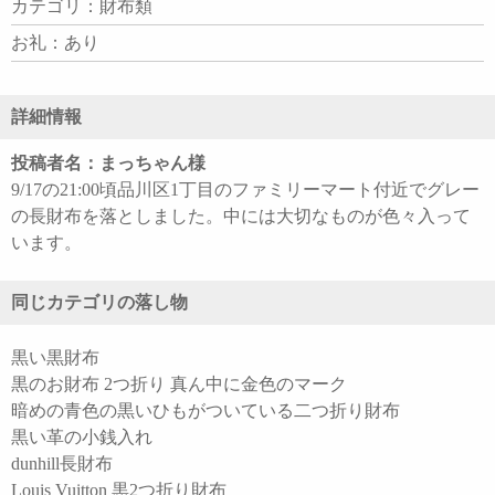
カテゴリ：財布類
お礼：あり
詳細情報
投稿者名：まっちゃん様
9/17の21:00頃品川区1丁目のファミリーマート付近でグレー
の長財布を落としました。中には大切なものが色々入って
います。
同じカテゴリの落し物
黒い黒財布
黒のお財布 2つ折り 真ん中に金色のマーク
暗めの青色の黒いひもがついている二つ折り財布
黒い革の小銭入れ
dunhill長財布
Louis Vuitton 黒2つ折り財布