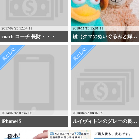
2017/09/23 12:54:11
2018/11/13 15:01:11
coach コーチ 長財・・・
鍵（クマのぬいぐるみと緑・・・
2014/02/18 07:47:06
2018/04/23 08:02:59
iPhone4S
ルイヴィトンのグレーの長財布