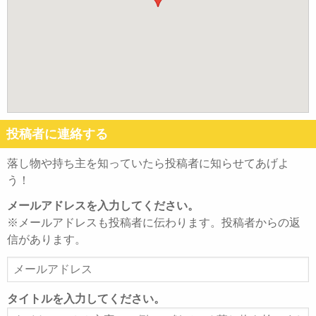
投稿者に連絡する
落し物や持ち主を知っていたら投稿者に知らせてあげよ
う！
メールアドレスを入力してください。
※メールアドレスも投稿者に伝わります。投稿者からの返
信があります。
メ
ー
ル
タイトルを入力してください。
ア
タ