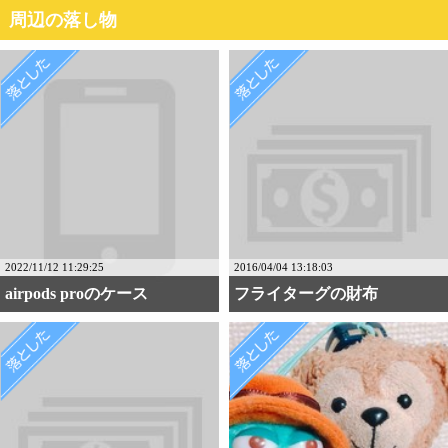
周辺の落し物
2022/11/12 11:29:25
2016/04/04 13:18:03
airpods proのケース
フライターグの財布