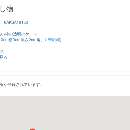
し物
6AKSA18152
黒い枠の透明のケース
0cm横3cm厚さ2cm角、USB内蔵
ース
見る
所が登録されています。