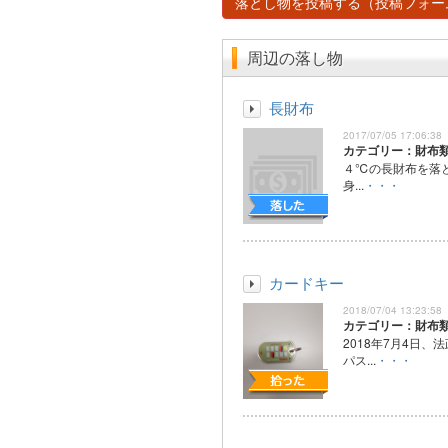
落とし物を投稿する（投稿フォー
周辺の落し物
長財布
2017/07/05 17:06:38
カテゴリー：財布
４℃の長財布を落と
身...
・・・
カードキー
2018/07/04 13:23:58
カテゴリー：財布
2018年7月4日、
パス...
・・・