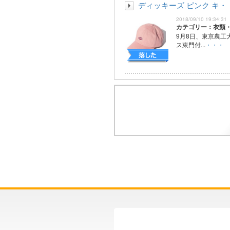
ディッキーズ ピンク キ・
2018/09/10 19:34:31
カテゴリー：衣類
9月8日、東京農工
ス東門付...
・・・