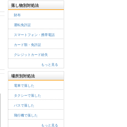
落し物別対処法
財布
運転免許証
スマートフォン・携帯電話
カード類・免許証
クレジットカード紛失
もっと見る
場所別対処法
電車で落した
タクシーで落した
バスで落した
飛行機で落した
もっと見る