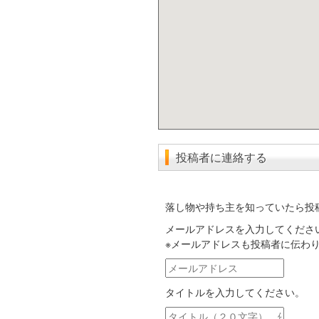
投稿者に連絡する
落し物や持ち主を知っていたら投
メールアドレスを入力してくださ
※メールアドレスも投稿者に伝わ
メ
ー
タイトルを入力してください。
ル
ア
タ