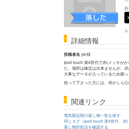
お
シ
詳細情報
投稿者名
ykr様
ipod touch 第4世代で赤(メ
た。場所は確定は出来ませんが、武
大事なデータが入っているため困っ
拾って下さった方には、何かしら心
関連リンク
電気製品類の落し物一覧を探す
同じタグ（ipod touch 第4
落し物対処法を確認する