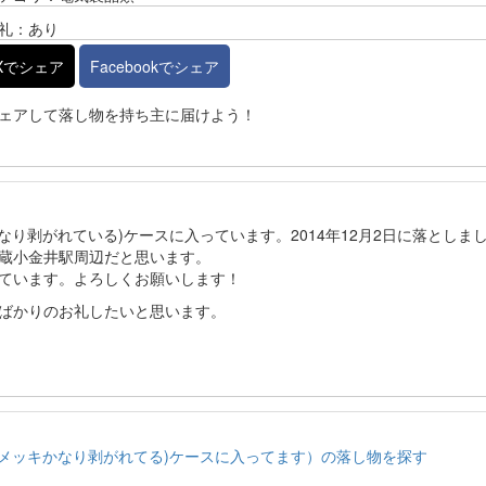
礼：あり
Xでシェア
Facebookでシェア
ェアして落し物を持ち主に届けよう！
ッキがかなり剥がれている)ケースに入っています。2014年12月2日に落としま
蔵小金井駅周辺だと思います。
ています。よろしくお願いします！
ばかりのお礼したいと思います。
世代 赤(メッキかなり剥がれてる)ケースに入ってます）の落し物を探す