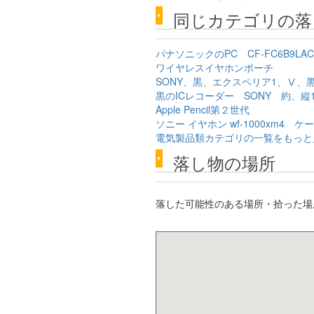
同じカテゴリの落
パナソニックのPC CF-FC6B9LAC 
ワイヤレスイヤホンポーチ
SONY、黒、エクスペリア1、Ⅴ、
黒のICレコーダー SONY 約、縦1
Apple Pencil第２世代
ソニー イヤホン wf-1000xm4 ケ
電気製品類カテゴリの一覧をもっと
落し物の場所
落した可能性のある場所・拾った場