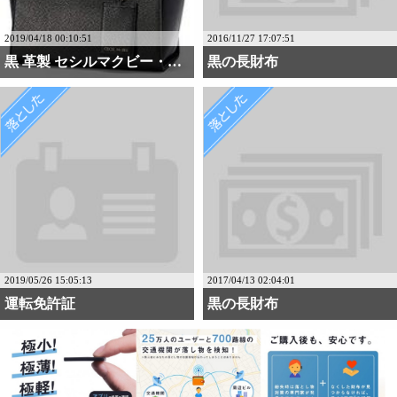
2019/04/18 00:10:51
2016/11/27 17:07:51
黒 革製 セシルマクビー・・・
黒の長財布
2019/05/26 15:05:13
2017/04/13 02:04:01
運転免許証
黒の長財布