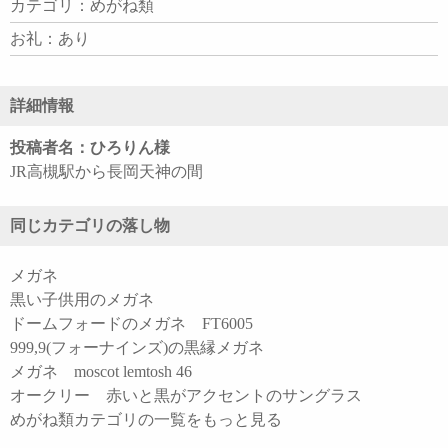
カテゴリ：めがね類
お礼：あり
詳細情報
投稿者名：ひろりん様
JR高槻駅から長岡天神の間
同じカテゴリの落し物
メガネ
黒い子供用のメガネ
ドームフォードのメガネ FT6005
999,9(フォーナインズ)の黒縁メガネ
メガネ moscot lemtosh 46
オークリー 赤いと黒がアクセントのサングラス
めがね類カテゴリの一覧をもっと見る