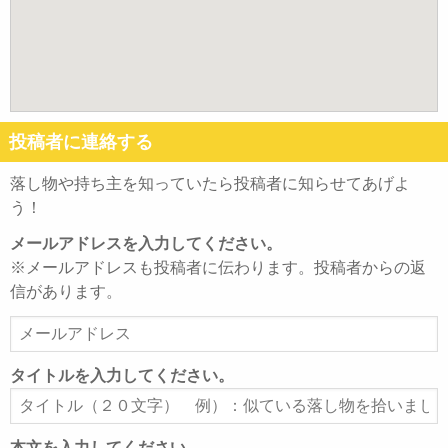
投稿者に連絡する
落し物や持ち主を知っていたら投稿者に知らせてあげよ
う！
メールアドレスを入力してください。
※メールアドレスも投稿者に伝わります。投稿者からの返
信があります。
メ
ー
ル
タイトルを入力してください。
ア
タ
ド
イ
レ
ト
本文を入力してください。