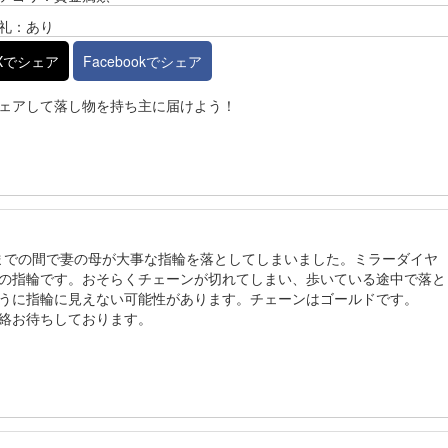
礼：あり
Xでシェア
Facebookでシェア
ェアして落し物を持ち主に届けよう！
駅までの間で妻の母が大事な指輪を落としてしまいました。ミラーダイヤ
の指輪です。おそらくチェーンが切れてしまい、歩いている途中で落と
うに指輪に見えない可能性があります。チェーンはゴールドです。
絡お待ちしております。