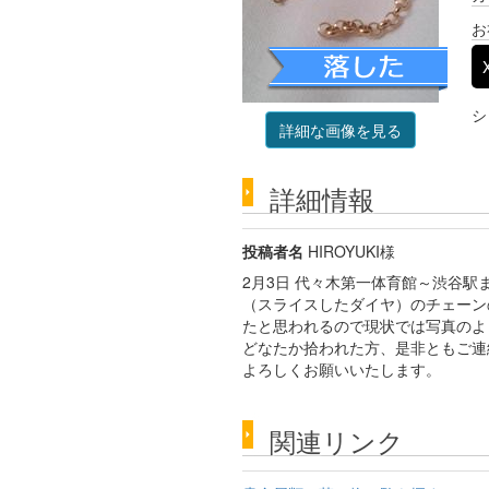
お
シ
詳細な画像を見る
詳細情報
投稿者名
HIROYUKI様
2月3日 代々木第一体育館～渋谷
（スライスしたダイヤ）のチェーン
たと思われるので現状では写真のよ
どなたか拾われた方、是非ともご連
よろしくお願いいたします。
関連リンク