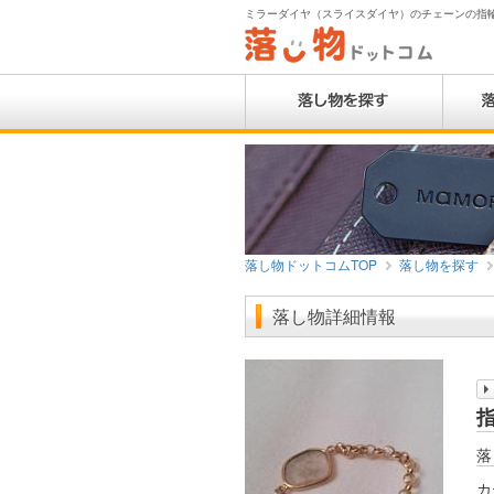
ミラーダイヤ（スライスダイヤ）のチェーンの指輪 
落し物ドットコムTOP
落し物を探す
落し物詳細情報
落
カ