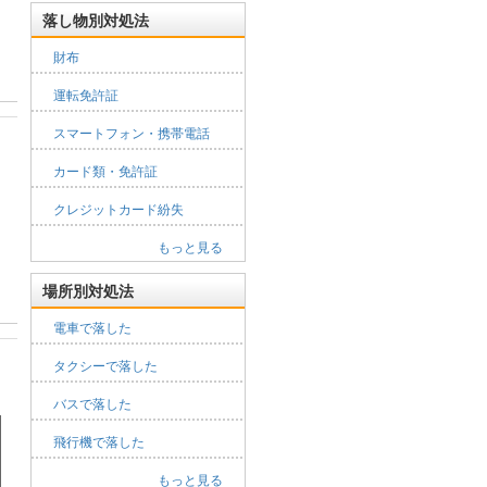
落し物別対処法
財布
運転免許証
スマートフォン・携帯電話
カード類・免許証
クレジットカード紛失
もっと見る
場所別対処法
電車で落した
タクシーで落した
バスで落した
飛行機で落した
もっと見る