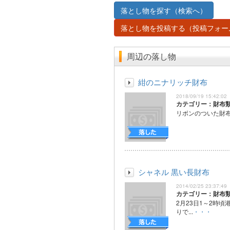
落とし物を探す（検索へ）
落とし物を投稿する（投稿フォー
周辺の落し物
紺のニナリッチ財布
2018/09/19 15:42:02
カテゴリー：財布
リボンのついた財
シャネル 黒い長財布
2014/02/25 23:37:49
カテゴリー：財布
2月23日1～2時頃
りで...
・・・