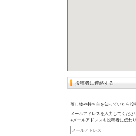
投稿者に連絡する
落し物や持ち主を知っていたら投
メールアドレスを入力してくださ
※メールアドレスも投稿者に伝わ
メ
ー