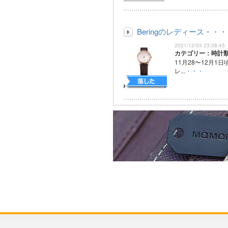
Beringのレディース・・・
2021/12/03 23:38:45
カテゴリー：時計
11月28〜12月1
レ...
・・・