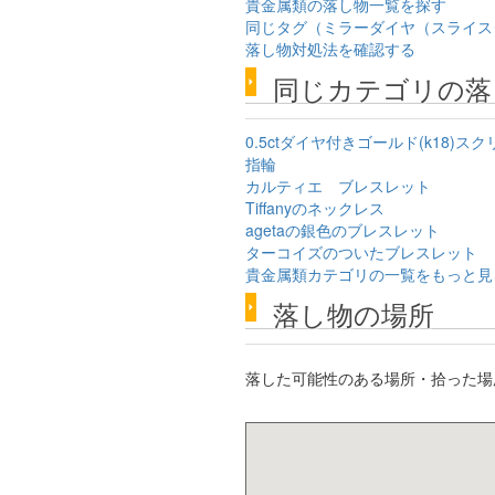
貴金属類の落し物一覧を探す
同じタグ（ミラーダイヤ（スライス
落し物対処法を確認する
同じカテゴリの落
0.5ctダイヤ付きゴールド(k18)
指輪
カルティエ ブレスレット
Tiffanyのネックレス
agetaの銀色のブレスレット
ターコイズのついたブレスレット
貴金属類カテゴリの一覧をもっと見
落し物の場所
落した可能性のある場所・拾った場