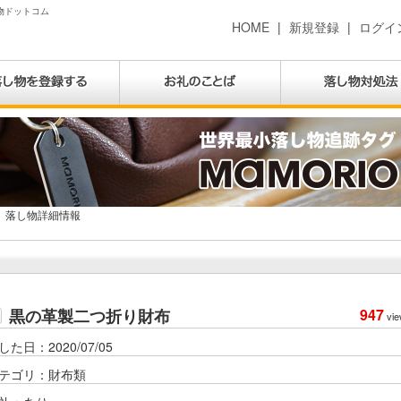
し物ドットコム
HOME
|
新規登録
|
ログイ
落し物詳細情報
黒の革製二つ折り財布
947
vie
した日：2020/07/05
テゴリ：財布類