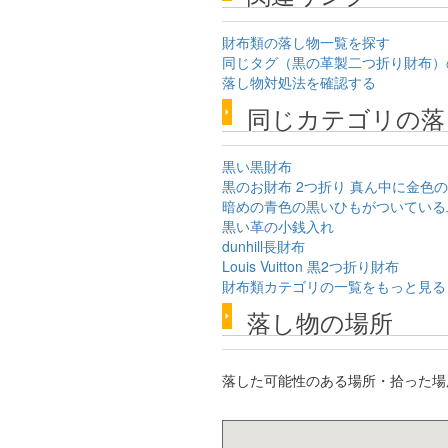
財布類の落し物一覧を探す
同じタグ（黒の革製二つ折り財布）
落し物対処法を確認する
同じカテゴリの落
黒い黒財布
黒のお財布 2つ折り 真ん中に金色
暗めの青色の黒いひもがついている
黒い革の小銭入れ
dunhill長財布
Louis Vuitton 黒2つ折り財布
財布類カテゴリの一覧をもっと見る
落し物の場所
落した可能性のある場所・拾った場