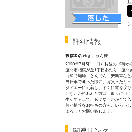
お
シ
詳細情報
投稿者名
ゆきにゃん様
2020年7月5日（日）お昼の12時か
座間市相模が丘1丁目あたり、座間
（星乃珈琲、とんでん、安楽亭など
自転車で通った際に、背負ったリュ
ダイエーに到着し、すぐに道を戻り
どなたか拾われた方は、取りに伺い
生活する上で、必要なものが全て入
何か情報をお持ちの方も、いらっし
よろしくお願い致します。
関連リンク