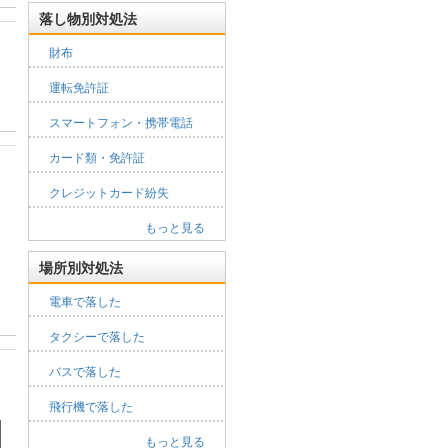
落し物別対処法
財布
運転免許証
スマートフォン・携帯電話
カード類・免許証
クレジットカード紛失
もっと見る
場所別対処法
電車で落した
タクシーで落した
バスで落した
飛行機で落した
もっと見る