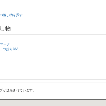
の落し物を探す
し物
のマーク
二つ折り財布
所が登録されています。