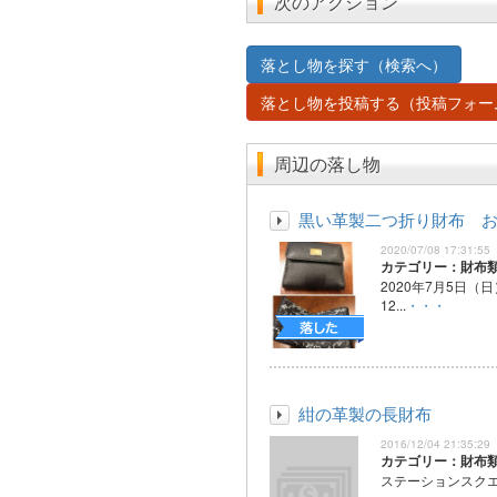
次のアクション
落とし物を探す（検索へ）
落とし物を投稿する（投稿フォー
周辺の落し物
黒い革製二つ折り財布 
2020/07/08 17:31:55
カテゴリー：財布
2020年7月5日（
12...
・・・
紺の革製の長財布
2016/12/04 21:35:29
カテゴリー：財布
ステーションスク