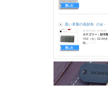
黒い革製の長財布（Cal・
2018/10/04 14:08:55
カテゴリー：財布
10/2（火）22:3
南...
・・・