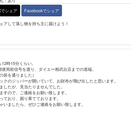
礼：あり
Xでシェア
Facebookでシェア
ェアして落し物を持ち主に届けよう！
ら12時15分くらい。
郵便局前信号を渡り、ダイエー相武台店までの道端。
の前を通りました）
ックのジッパーが開いていて、お財布が飛び出したと思います。
ましたが、見当たりませんでした。
ますので、ご連絡をお願い致します。
っており、困り果てております。
ゃいましたら、ぜひご連絡をお願い致します。