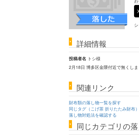
お
シ
詳細情報
投稿者名
トシ様
2月18日 博多区金隈付近で無くし
関連リンク
財布類の落し物一覧を探す
同じタグ（こげ茶 折りたたみ財布
落し物対処法を確認する
同じカテゴリの落