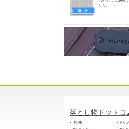
した。
・・・
落とし物ドットコ
HOME
あり