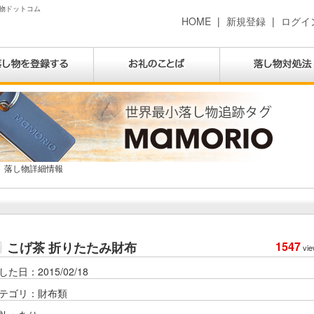
し物ドットコム
HOME
|
新規登録
|
ログイ
落し物詳細情報
こげ茶 折りたたみ財布
1547
vie
した日：2015/02/18
テゴリ：財布類