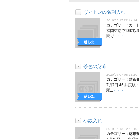
ヴィトンの名刺入れ
2016/08/17 22:14:14
カテゴリー：カー
福岡空港で18時以
間で...
・・・
茶色の財布
2020/07/07 08:23:20
カテゴリー：財布
7月7日 45 井尻
駅...
・・・
小銭入れ
2019/04/13 12:43:40
カテゴリー：財布
4月13日、志免町