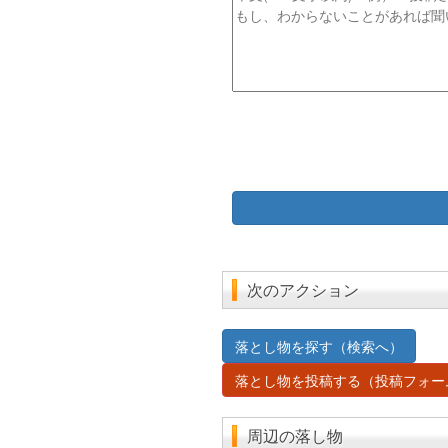
文
次のアクション
落とし物を探す（検索へ）
落とし物を投稿する（投稿フォー
周辺の落し物