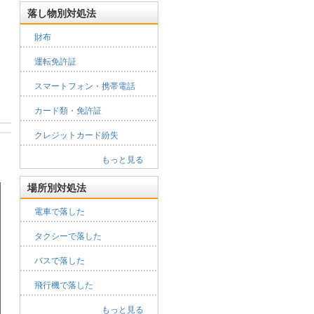
落し物別対処法
財布
運転免許証
スマートフォン・携帯電話
カード類・免許証
クレジットカード紛失
もっと見る
場所別対処法
電車で落した
タクシーで落した
バスで落した
飛行機で落した
もっと見る