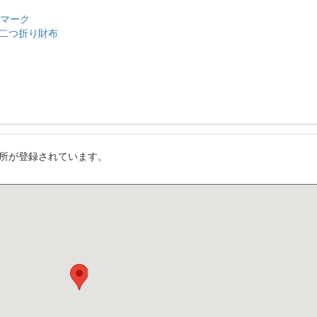
のマーク
二つ折り財布
所が登録されています。