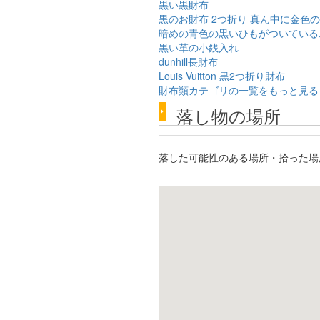
黒い黒財布
黒のお財布 2つ折り 真ん中に金色
暗めの青色の黒いひもがついている
黒い革の小銭入れ
dunhill長財布
Louis Vuitton 黒2つ折り財布
財布類カテゴリの一覧をもっと見る
落し物の場所
落した可能性のある場所・拾った場