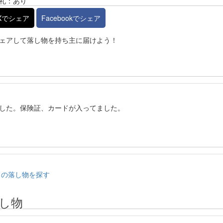
礼：あり
Xでシェア
Facebookでシェア
ェアして落し物を持ち主に届けよう！
ました。保険証、カードが入ってました。
）の落し物を探す
し物