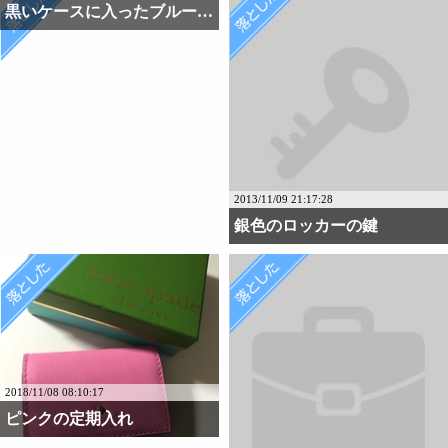
黒いケースに入ったブルー・・・
2013/11/09 21:17:28
銀色のロッカーの鍵
2018/11/08 08:10:17
ピンクの定期入れ