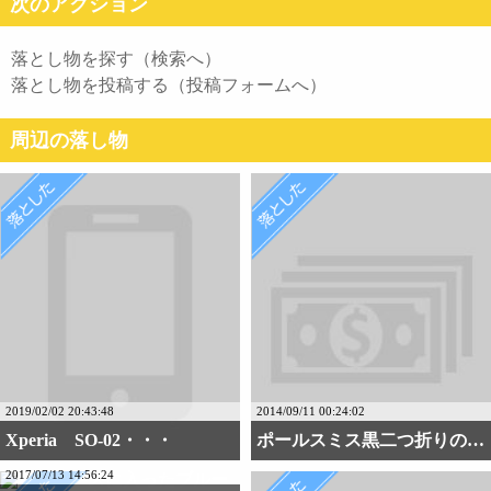
次のアクション
落とし物を探す（検索へ）
落とし物を投稿する（投稿フォームへ）
周辺の落し物
2019/02/02 20:43:48
2014/09/11 00:24:02
Xperia SO-02・・・
ポールスミス黒二つ折りの財布
2017/07/13 14:56:24