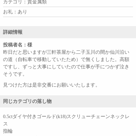
カテゴリ：貴金属類
お礼：あり
詳細情報
投稿者名：様
昨日だと思いますが三軒茶屋から二子玉川の間か仙川沿い
の道（自転車で移動していたため）で無くしました。高額
ですし、ずっと大事にしていたので仕事が手につかず泣き
そうです。
見つけた方は是非交番にお願いいたします。
同じカテゴリの落し物
0.5ctダイヤ付きゴールド(k18)スクリューチェーンネックレ
ス
指輪