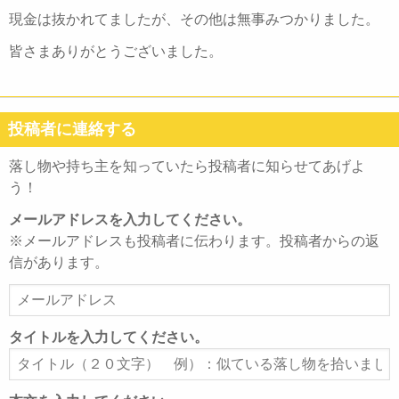
現金は抜かれてましたが、その他は無事みつかりました。
皆さまありがとうございました。
投稿者に連絡する
落し物や持ち主を知っていたら投稿者に知らせてあげよ
う！
メールアドレスを入力してください。
※メールアドレスも投稿者に伝わります。投稿者からの返
信があります。
メ
ー
ル
タイトルを入力してください。
ア
タ
ド
イ