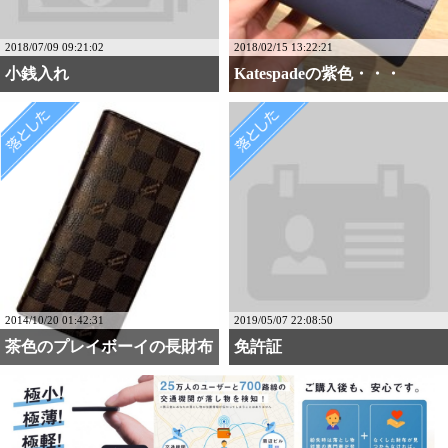
2018/07/09 09:21:02
2018/02/15 13:22:21
小銭入れ
Katespadeの紫色・・・
2014/10/20 01:42:31
2019/05/07 22:08:50
茶色のプレイボーイの長財布
免許証