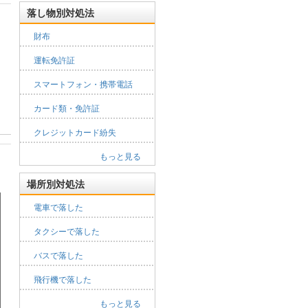
落し物別対処法
財布
運転免許証
スマートフォン・携帯電話
カード類・免許証
クレジットカード紛失
もっと見る
場所別対処法
電車で落した
タクシーで落した
バスで落した
飛行機で落した
もっと見る