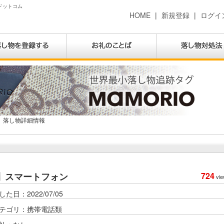
物ドットコム
HOME
|
新規登録
|
ログイ
落し物詳細情報
スマートフォン
724
vie
した日：2022/07/05
テゴリ：携帯電話類