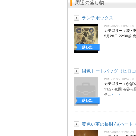
周辺の落し物
ランチボックス
2019/05/29 20:53:09
カテゴリー：袋・
5月28日 22:30前 
紺色トートバッグ（ヒロ
2015/11/29 10:59:50
カテゴリー：かば
11/27 夜間 渋
そ...
・・・
黄色い革の長財布(ハート
2018/06/03 21:06:09