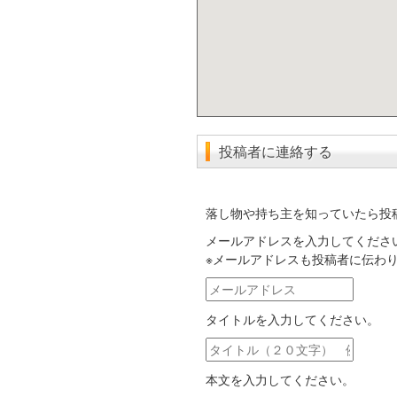
投稿者に連絡する
落し物や持ち主を知っていたら投
メールアドレスを入力してくださ
※メールアドレスも投稿者に伝わ
メ
ー
タイトルを入力してください。
ル
ア
タ
ド
イ
レ
本文を入力してください。
ト