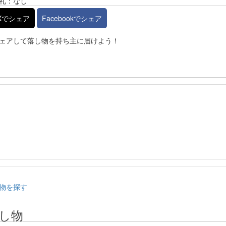
礼：なし
Xでシェア
Facebookでシェア
ェアして落し物を持ち主に届けよう！
物を探す
し物