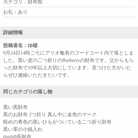
カテゴリ：財布類
お礼：あり
詳細情報
投稿者名：ゆ様
9月24日14時ごろにアリオ亀有のフードコート内で落としま
した。黒い皮の二つ折りのBurberryの財布です。父からもら
った財布で10年以上大切にしています。見つけた方がいた
らぜひ連絡いただきたいです。
同じカテゴリの落し物
黒い黒財布
黒のお財布 2つ折り 真ん中に金色のマーク
暗めの青色の黒いひもがついている二つ折り財布
黒い革の小銭入れ
dunhill長財布