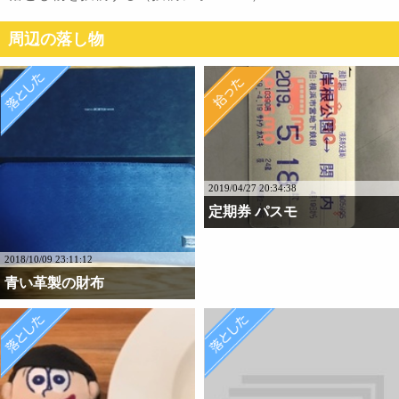
周辺の落し物
2019/04/27 20:34:38
定期券 パスモ
2018/10/09 23:11:12
青い革製の財布