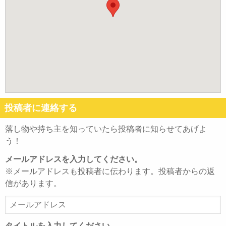
投稿者に連絡する
落し物や持ち主を知っていたら投稿者に知らせてあげよ
う！
メールアドレスを入力してください。
※メールアドレスも投稿者に伝わります。投稿者からの返
信があります。
メ
ー
ル
タイトルを入力してください。