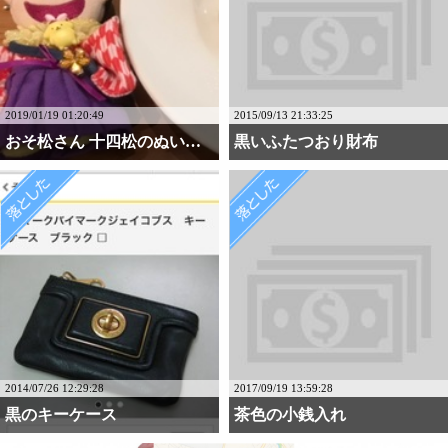
2019/01/19 01:20:49
2015/09/13 21:33:25
おそ松さん 十四松のぬい・・・
黒いふたつおり財布
2014/07/26 12:29:28
2017/09/19 13:59:28
黒のキーケース
茶色の小銭入れ