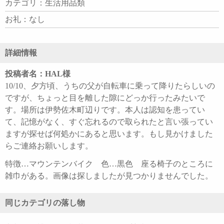
カテゴリ：生活用品類
お礼：なし
詳細情報
投稿者名：HAL様
10/10、夕方頃、うちの父が自転車に乗って降りたらしいの
ですが、ちょっと目を離した隙にどっか行ったみたいで
す。場所は伊勢佐木町辺りです。本人は認知を患ってい
て、記憶がなく、すぐ忘れるので取られたと言い張ってい
ますが探せば何処かにあると思います。もし見かけました
らご連絡お願いします。
特徴…マウンテンバイク 色…黒色 座る椅子のところに
雑巾がある。画像は探しましたが見つかりませんでした。
同じカテゴリの落し物