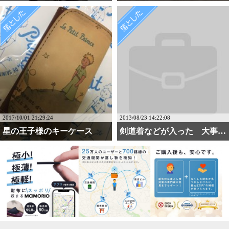
2017/10/01 21:29:24
2013/08/23 14:22:08
星の王子様のキーケース
剣道着などが入った 大事・・・