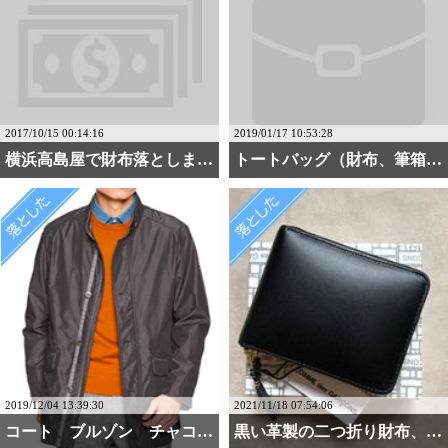
2017/10/15 00:14:16
2019/01/17 10:53:28
横浜高島屋で財布落としました
トートバッグ（財布、筆箱・・・
2019/12/04 13:39:30
2021/11/18 07:54:06
コート ブルゾン チャコ・・・
黒い革製の二つ折り財布、・・・