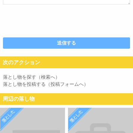
次のアクション
落とし物を探す（検索へ）
落とし物を投稿する（投稿フォームへ）
周辺の落し物