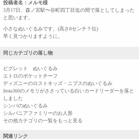
投稿者名：メルモ様
3月17日、森ノ宮駅〜谷町四丁目迄の間で落としてしまった
と思います。
小さなぬいぐるみです。(高さ8センチ？位)
早く見つかりますように。
同じカテゴリの落し物
ピグレット ぬいぐるみ
エトロのポケットチーフ
ディズニーのロストキッズ・ニブスのぬいぐるみ
Insta360のメモリがささっている白いカードリーダーを落と
しました
シンバのぬいぐるみ
シルバニアファミリーのお人形
その他カテゴリの一覧をもっと見る
関連リンク