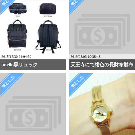
2015/12/30 21:04:59
2019/08/03 19:38:48
anello黒リュック
天王寺にて紺色の長財布財布