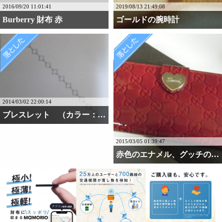
2016/09/20 11:01:41
2019/08/13 21:49:08
Burberry 財布 赤
ゴールドの腕時計
2014/03/02 22:00:14
ブレスレット （カラー：・・・
2015/03/05 01:39:47
赤色のエナメル、グッチの長財布