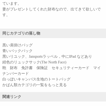
ています。
妻がプレゼントしてくれた財布なので、出てきて欲しいで
す。
同じカテゴリの落し物
黒い肩掛けバッグ
青いバックパック
黑いリユック、Jansportsラッベル，中にIPad などあり
紺色のリュックサック(The North Face)
鞄 財布 免許書 保険証 セキュリティーカード マイ
ナンバーカード
白っぽいキャンバス生地のトートバッグ
かばん類カテゴリの一覧をもっと見る
関連リンク