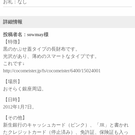
お礼：なし
詳細情報
投稿者名：sowmay様
【特徴】
黒のかぶせ蓋タイプの長財布です。
光沢があり、薄めのスマートなタイプです。
これです↓
http://cocomeister.jp/fs/cocomeister/6400/15024001
【場所】
おそらく銀座周辺。
【日時】
2012年1月7日。
【その他】
新生銀行のキャッシュカード（ピンク）、「JR」と書かれ
たクレジットカード（停止済み）、免許証、保険証も入っ