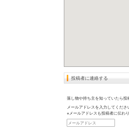
投稿者に連絡する
落し物や持ち主を知っていたら投
メールアドレスを入力してくださ
※メールアドレスも投稿者に伝わ
メ
ー