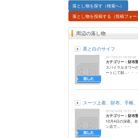
落とし物を探す（検索へ）
落とし物を投稿する（投稿フォー
周辺の落し物
黒と白のサイフ
2017/05/27 19:59:58
カテゴリー：財布
スパイラルタワー
ートにて財...
・・・
スーツ上着、財布、手帳
2019/10/05 15:57:16
カテゴリー：財布
10月4日の深夜、
ン店で...
・・・