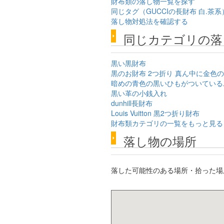
財布類の落し物一覧を探す
同じタグ（GUCCIの長財布 白.茶
落し物対処法を確認する
同じカテゴリの落
黒い黒財布
黒のお財布 2つ折り 真ん中に金色
暗めの青色の黒いひもがついている
黒い革の小銭入れ
dunhill長財布
Louis Vuitton 黒2つ折り財布
財布類カテゴリの一覧をもっと見る
落し物の場所
落した可能性のある場所・拾った場