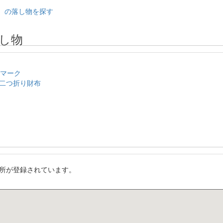
系）の落し物を探す
し物
のマーク
二つ折り財布
所が登録されています。