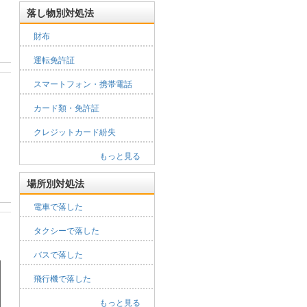
落し物別対処法
財布
運転免許証
スマートフォン・携帯電話
カード類・免許証
クレジットカード紛失
もっと見る
場所別対処法
電車で落した
タクシーで落した
バスで落した
飛行機で落した
もっと見る