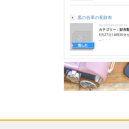
黒の合革の長財布
2015/05/29 22:50:34
カテゴリー：財布
5月27日14時30
...
・・・