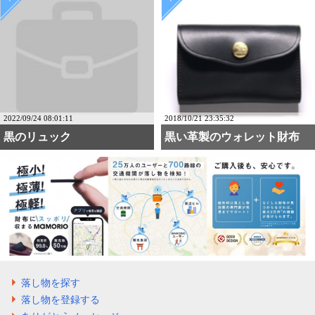
2022/09/24 08:01:11
2018/10/21 23:35:32
黒のリュック
黒い革製のウォレット財布
落し物を探す
落し物を登録する