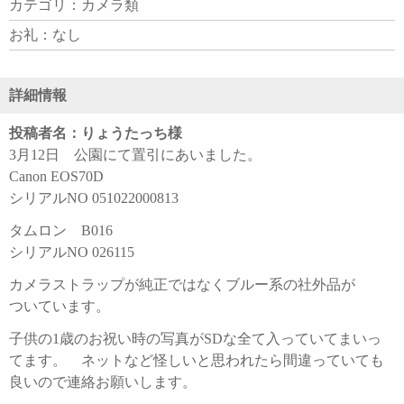
カテゴリ：カメラ類
お礼：なし
詳細情報
投稿者名：りょうたっち様
3月12日 公園にて置引にあいました。
Canon EOS70D
シリアルNO 051022000813
タムロン B016
シリアルNO 026115
カメラストラップが純正ではなくブルー系の社外品が
ついています。
子供の1歳のお祝い時の写真がSDな全て入っていてまいっ
てます。 ネットなど怪しいと思われたら間違っていても
良いので連絡お願いします。