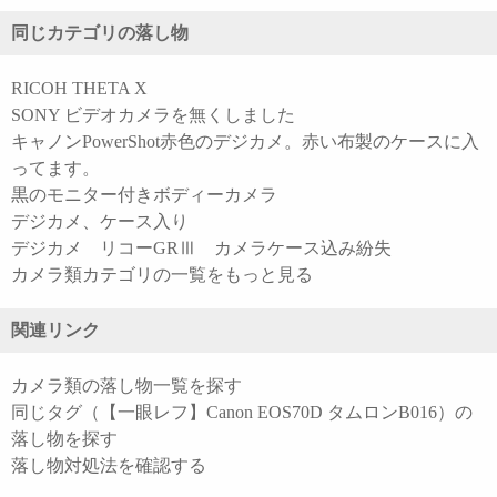
同じカテゴリの落し物
RICOH THETA X
SONY ビデオカメラを無くしました
キャノンPowerShot赤色のデジカメ。赤い布製のケースに入
ってます。
黒のモニター付きボディーカメラ
デジカメ、ケース入り
デジカメ リコーGRⅢ カメラケース込み紛失
カメラ類カテゴリの一覧をもっと見る
関連リンク
カメラ類の落し物一覧を探す
同じタグ（【一眼レフ】Canon EOS70D タムロンB016）の
落し物を探す
落し物対処法を確認する