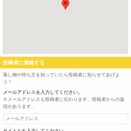
投稿者に連絡する
落し物や持ち主を知っていたら投稿者に知らせてあげよ
う！
メールアドレスを入力してください。
※メールアドレスも投稿者に伝わります。投稿者からの返
信があります。
メ
ー
ル
タイトルを入力してください。