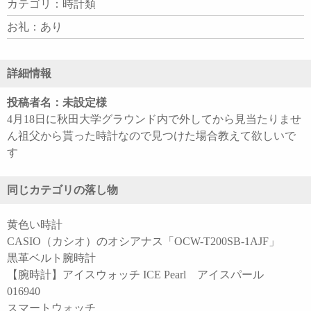
カテゴリ：時計類
お礼：あり
詳細情報
投稿者名：未設定様
4月18日に秋田大学グラウンド内で外してから見当たりませ
ん祖父から貰った時計なので見つけた場合教えて欲しいで
す
同じカテゴリの落し物
黄色い時計
CASIO（カシオ）のオシアナス「OCW-T200SB-1AJF」
黒革ベルト腕時計
【腕時計】アイスウォッチ ICE Pearl アイスパール
016940
スマートウォッチ