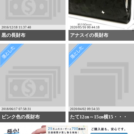
2016/12/18 11:37:40
2020/05/16 00:44:18
黒の長財布
アナスイの長財布
2018/06/17 07:58:31
2020/04/02 09:54:33
ピンク色の長財布
たて12㎝～15㎝横15・・・