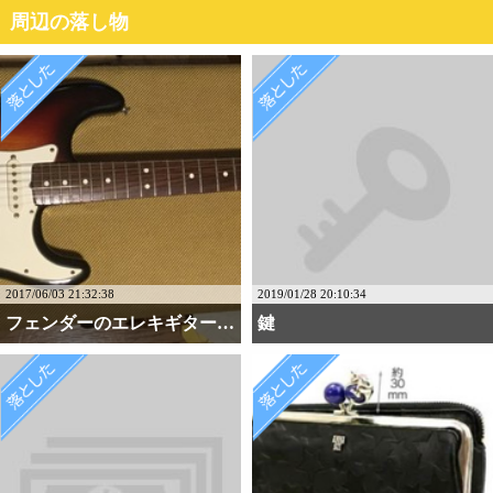
周辺の落し物
2017/06/03 21:32:38
2019/01/28 20:10:34
フェンダーのエレキギター・・・
鍵