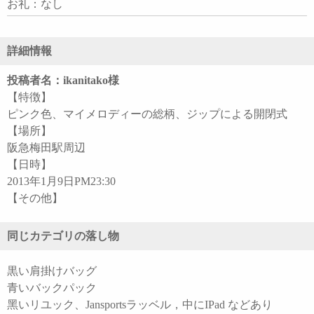
お礼：なし
詳細情報
投稿者名：ikanitako様
【特徴】
ピンク色、マイメロディーの総柄、ジップによる開閉式
【場所】
阪急梅田駅周辺
【日時】
2013年1月9日PM23:30
【その他】
同じカテゴリの落し物
黒い肩掛けバッグ
青いバックパック
黑いリユック、Jansportsラッベル，中にIPad などあり