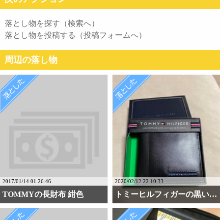
落とし物を探す（検索へ）
落とし物を投稿する（投稿フォームへ）
周辺の落し物
2017/01/14 01:26:46
2020/02/12 22:10:33
TOMMYの長財布 紺色
トミーヒルフィガーの黒い・・・