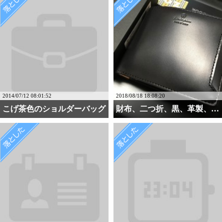
2014/07/12 08:01:52
2018/08/18 18:08:20
こげ茶色のショルダーバッグ
財布、二つ折、黒、革製、・・・