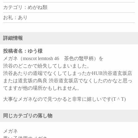
カテゴリ：めがね類
お礼：あり
詳細情報
投稿者名：ゆう様
メガネ（moscot lemtosh 46 茶色の鼈甲柄）を
渋谷のどこかで紛失してしまいました。
渋谷あたりの道端でなくしてしまったかHUB渋谷道玄坂店
または道玄坂の鳥良 渋谷道玄坂店でなくしたのかなと思っ
てますが他の場所かもしれません。
大事なメガネなので見つかると非常に嬉しいです(T ^ T)
同じカテゴリの落し物
メガネ