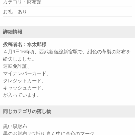
カテゴリ：財布類
お礼：あり
詳細情報
投稿者名：水太郎様
４月9日16時頃、西武新宿線新宿駅で、紺色の革製の財布を
紛失しました。
運転免許証、
マイナンバーカード、
クレジットカード、
キャッシュカード、
が入っています。
同じカテゴリの落し物
黒い黒財布
黒のお財布 2つ折り 真ん中に金色のマーク