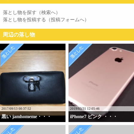
落とし物を探す（検索へ）
落とし物を投稿する（投稿フォームへ）
周辺の落し物
2017/09/13 00:37:52
2019/03/31 12:05:46
黒い jamhomeme・・・
iPhone7 ピンク ・・・